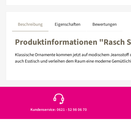
Beschreibung
Eigenschaften
Bewertungen
Produktinformationen "Rasch Se
Klassische Ornamente kommen jetzt auf modischem Jeansstoff dah
auch Esstisch und verleihen dem Raum eine moderne Gemütlichk
Kundenservice: 0621 - 52 98 06 70