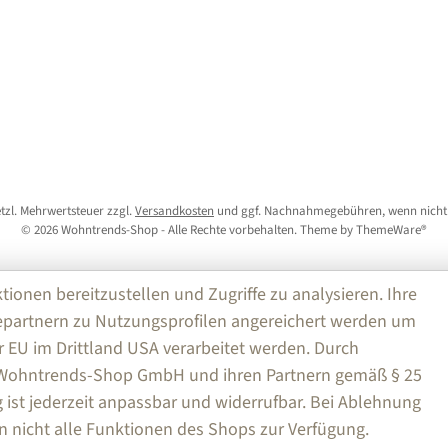
setzl. Mehrwertsteuer zzgl.
Versandkosten
und ggf. Nachnahmegebühren, wenn nicht
© 2026 Wohntrends-Shop - Alle Rechte vorbehalten. Theme by
ThemeWare®
nen bereitzustellen und Zugriffe zu analysieren. Ihre
partnern zu Nutzungsprofilen angereichert werden um
r EU im Drittland USA verarbeitet werden. Durch
e Wohntrends-Shop GmbH und ihren Partnern gemäß § 25
ng ist jederzeit anpassbar und widerrufbar. Bei Ablehnung
n nicht alle Funktionen des Shops zur Verfügung.