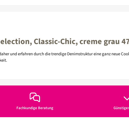
lection, Classic-Chic, creme grau 
er und erfahren durch die trendige Denimstruktur eine ganz neue Coolnes
eit.
Fachkundige Beratung
Günstige