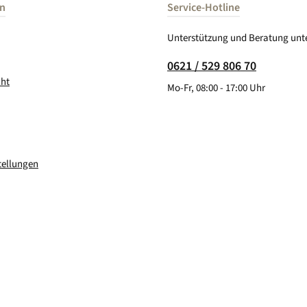
en
Service-Hotline
Unterstützung und Beratung unte
0621 / 529 806 70
cht
Mo-Fr, 08:00 - 17:00 Uhr
tellungen