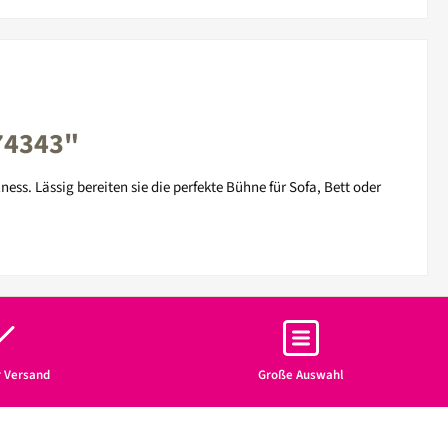
474343"
s. Lässig bereiten sie die perfekte Bühne für Sofa, Bett oder
r Versand
Große Auswahl