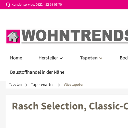
Kundenservice: 0621 - 52 98 06 70
 Hauptinhalt springen
Zur Suche springen
Zur Hauptnavigation springen
Home
Hersteller
Tapeten
Bod
Baustoffhandel in der Nähe
Tapetenarten
Tapeten
Vliestapeten
Rasch Selection, Classic-