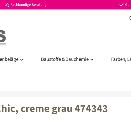
Fachkundige Beratung
Gün
enbeläge
Baustoffe & Bauchemie
Farben, L
Chic, creme grau 474343