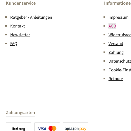
Kundenservice
Information
Ratgeber / Anleitungen
Impressum
Kontakt
AGB
Newsletter
Widerrufsre
FAQ
Versand
Zahlung
Datenschutz
Cookie-Eins
Retoure
Zahlungsarten