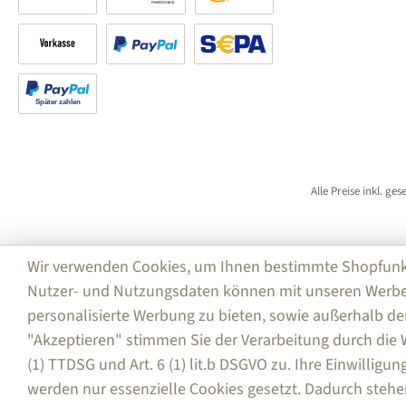
Rechnung
Kreditkarte
Amazon Pay
Vorkasse
PayPal
SEPA Lastschrift (PayPal)
Später bezahlen
Alle Preise inkl. ge
Wir verwenden Cookies, um Ihnen bestimmte Shopfunktio
Nutzer- und Nutzungsdaten können mit unseren Werbe
personalisierte Werbung zu bieten, sowie außerhalb de
"Akzeptieren" stimmen Sie der Verarbeitung durch di
(1) TTDSG und Art. 6 (1) lit.b DSGVO zu. Ihre Einwilligu
werden nur essenzielle Cookies gesetzt. Dadurch stehe