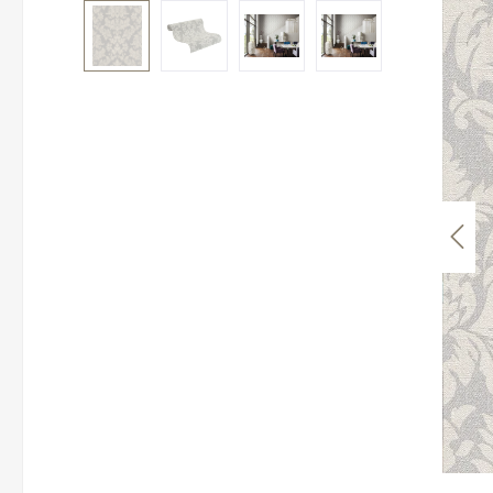
Bildergalerie überspringen