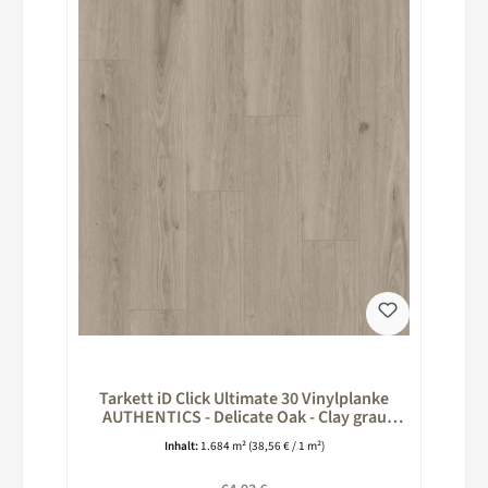
Tarkett iD Click Ultimate 30 Vinylplanke
AUTHENTICS - Delicate Oak - Clay grau
260026012
Inhalt:
1.684 m²
(38,56 € / 1 m²)