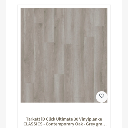
Tarkett iD Click Ultimate 30 Vinylplanke
CLASSICS - Contemporary Oak - Grey grau