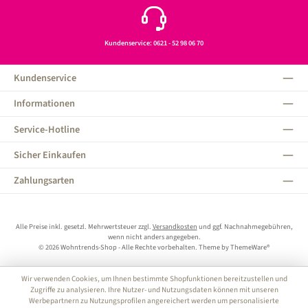
Kundenservice: 0621 - 52 98 06 70
Kundenservice
Informationen
Service-Hotline
Sicher Einkaufen
Zahlungsarten
Alle Preise inkl. gesetzl. Mehrwertsteuer zzgl.
Versandkosten
und ggf. Nachnahmegebühren,
wenn nicht anders angegeben.
© 2026 Wohntrends-Shop - Alle Rechte vorbehalten. Theme by
ThemeWare®
Wir verwenden Cookies, um Ihnen bestimmte Shopfunktionen bereitzustellen und
Zugriffe zu analysieren. Ihre Nutzer- und Nutzungsdaten können mit unseren
Werbepartnern zu Nutzungsprofilen angereichert werden um personalisierte