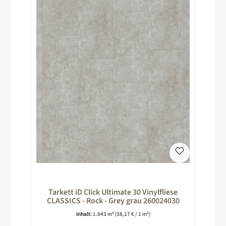
Tarkett iD Click Ultimate 30 Vinylfliese
CLASSICS - Rock - Grey grau 260024030
Inhalt:
1.843 m²
(38,17 € / 1 m²)