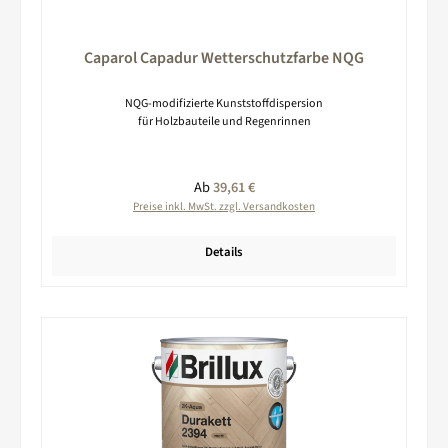
Caparol Capadur Wetterschutzfarbe NQG
NQG-modifizierte Kunststoffdispersion
für Holzbauteile und Regenrinnen
Regulärer Preis:
Ab
39,61 €
Preise inkl. MwSt. zzgl. Versandkosten
Details