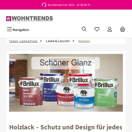
Kundenservice: 0621 - 52 98 06 70
Zum Hauptinhalt springen
Du hast 0 Produkte a
Navigation
Lacke & Lasuren
Farben, Lacke & Putze
Holzlack
Holzlack – Schutz und Design für jedes