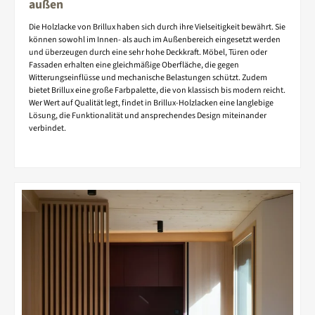
außen
Die Holzlacke von Brillux haben sich durch ihre Vielseitigkeit bewährt. Sie
können sowohl im Innen- als auch im Außenbereich eingesetzt werden
und überzeugen durch eine sehr hohe Deckkraft. Möbel, Türen oder
Fassaden erhalten eine gleichmäßige Oberfläche, die gegen
Witterungseinflüsse und mechanische Belastungen schützt. Zudem
bietet Brillux eine große Farbpalette, die von klassisch bis modern reicht.
Wer Wert auf Qualität legt, findet in Brillux-Holzlacken eine langlebige
Lösung, die Funktionalität und ansprechendes Design miteinander
verbindet.