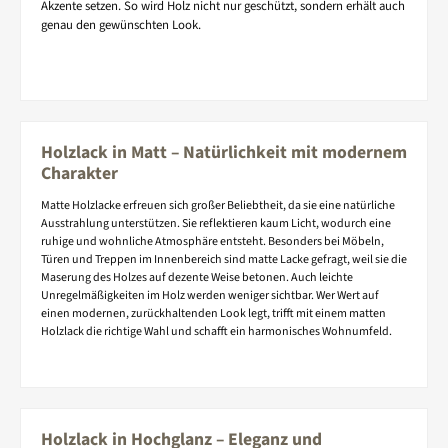
Akzente setzen. So wird Holz nicht nur geschützt, sondern erhält auch
genau den gewünschten Look.
Holzlack in Matt – Natürlichkeit mit modernem
Charakter
Matte Holzlacke erfreuen sich großer Beliebtheit, da sie eine natürliche
Ausstrahlung unterstützen. Sie reflektieren kaum Licht, wodurch eine
ruhige und wohnliche Atmosphäre entsteht. Besonders bei Möbeln,
Türen und Treppen im Innenbereich sind matte Lacke gefragt, weil sie die
Maserung des Holzes auf dezente Weise betonen. Auch leichte
Unregelmäßigkeiten im Holz werden weniger sichtbar. Wer Wert auf
einen modernen, zurückhaltenden Look legt, trifft mit einem matten
Holzlack die richtige Wahl und schafft ein harmonisches Wohnumfeld.
Holzlack in Hochglanz – Eleganz und