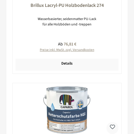
Brillux Lacryl-PU Holzbodenlack 274
Wasserbasierter, seidenmatter PU-Lack
für alle Holzböden und -treppen
Regulärer Preis:
Ab
76,81 €
Preise inkl. MwSt. zzgl. Versandkosten
Details