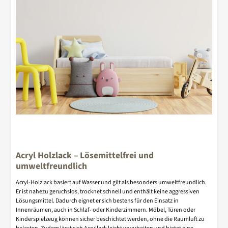
Acryl Holzlack – Lösemittelfrei und
umweltfreundlich
Acryl-Holzlack basiert auf Wasser und gilt als besonders umweltfreundlich.
Er ist nahezu geruchslos, trocknet schnell und enthält keine aggressiven
Lösungsmittel. Dadurch eignet er sich bestens für den Einsatz in
Innenräumen, auch in Schlaf- oder Kinderzimmern. Möbel, Türen oder
Kinderspielzeug können sicher beschichtet werden, ohne die Raumluft zu