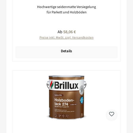
Hochwertige seidenmatte Versiegelung
für Parkett und Holzböden
Regulärer Preis:
Ab
58,06 €
Preise inkl. MwSt. zzgl. Versandkosten
Details