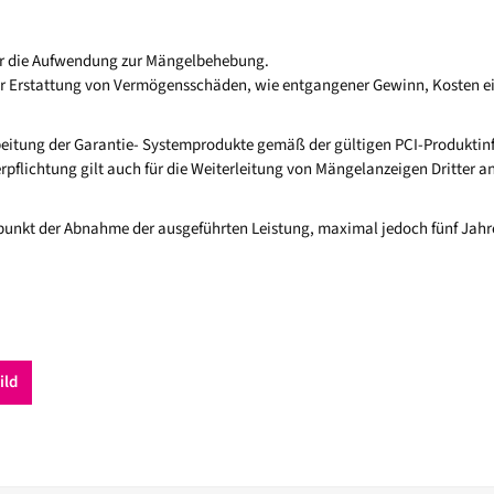
für die Aufwendung zur Mängelbehebung.
r Erstattung von Vermögensschäden, wie entgangener Gewinn, Kosten ein
rarbeitung der Garantie- Systemprodukte gemäß der gültigen PCI-Produkt
pflichtung gilt auch für die Weiterleitung von Mängelanzeigen Dritter an
itpunkt der Abnahme der ausgeführten Leistung, maximal jedoch fünf Jah
ild