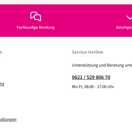
Fachkundige Beratung
Günstige
en
Service-Hotline
Unterstützung und Beratung unte
0621 / 529 806 70
cht
Mo-Fr, 08:00 - 17:00 Uhr
tellungen