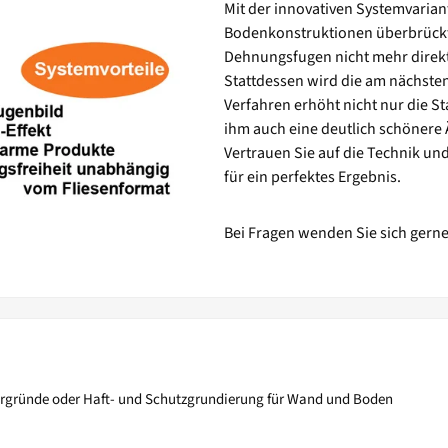
Mit der innovativen Systemvaria
Bodenkonstruktionen überbrückt 
Dehnungsfugen nicht mehr dire
Stattdessen wird die am nächsten
Verfahren erhöht nicht nur die St
ihm auch eine deutlich schönere 
Vertrauen Sie auf die Technik u
für ein perfektes Ergebnis.
Bei Fragen wenden Sie sich gern
rgründe oder Haft- und Schutzgrundierung für Wand und Boden