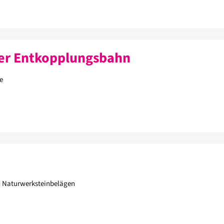
der Entkopplungsbahn
e
d Naturwerksteinbelägen