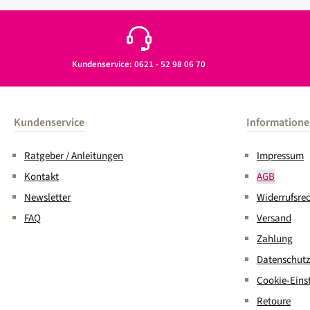
Kundenservice: 0621 - 52 98 06 70
Kundenservice
Information
Ratgeber / Anleitungen
Impressum
Kontakt
AGB
Newsletter
Widerrufsre
FAQ
Versand
Zahlung
Datenschutz
Cookie-Eins
Retoure