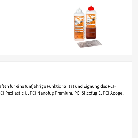
en für eine fünfjährige Funktionalität und Eignung des PCI-
CI Pecilastic U, PCI Nanofug Premium, PCI Silcofug E, PCI Apogel