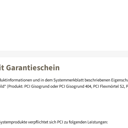
it Garantieschein
oduktinformationen und in dem Systemmerkblatt beschriebenen Eigenschaft
d“ (Produkt: PCI Gisogrund oder PCI Gisogrund 404, PCI Flexmörtel S2, P
stemprodukte verpflichtet sich PCI zu folgenden Leistungen: