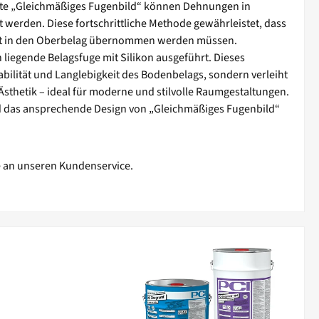
nte „Gleichmäßiges Fugenbild“ können Dehnungen in
werden. Diese fortschrittliche Methode gewährleistet, dass
kt in den Oberbelag übernommen werden müssen.
 liegende Belagsfuge mit Silikon ausgeführt. Dieses
abilität und Langlebigkeit des Bodenbelags, sondern verleiht
Ästhetik – ideal für moderne und stilvolle Raumgestaltungen.
nd das ansprechende Design von „Gleichmäßiges Fugenbild“
e an unseren Kundenservice.