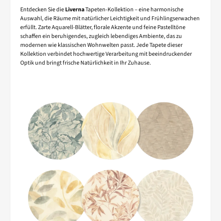
Entdecken Sie die
Liverna
Tapeten-Kollektion – eine harmonische
Auswahl, die Räume mit natürlicher Leichtigkeit und Frühlingserwachen
erfüllt. Zarte Aquarell-Blätter, florale Akzente und feine Pastelltöne
schaffen ein beruhigendes, zugleich lebendiges Ambiente, das zu
modernen wie klassischen Wohnwelten passt. Jede Tapete dieser
Kollektion verbindet hochwertige Verarbeitung mit beeindruckender
Optik und bringt frische Natürlichkeit in Ihr Zuhause.