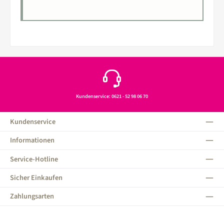
Kundenservice: 0621 - 52 98 06 70
Kundenservice
Informationen
Service-Hotline
Sicher Einkaufen
Zahlungsarten