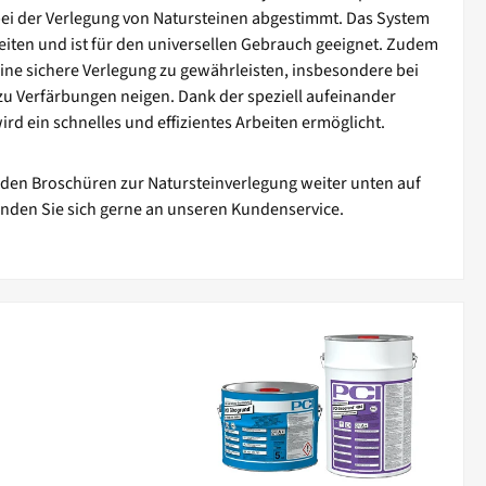
i der Verlegung von Natursteinen abgestimmt. Das System
keiten und ist für den universellen Gebrauch geeignet. Zudem
eine sichere Verlegung zu gewährleisten, insbesondere bei
zu Verfärbungen neigen. Dank der speziell aufeinander
 ein schnelles und effizientes Arbeiten ermöglicht.
 den Broschüren zur Natursteinverlegung weiter unten auf
enden Sie sich gerne an unseren Kundenservice.