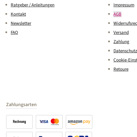
Ratgeber / Anleitungen
Impressum
Kontakt
AGB
Newsletter
Widerrufsre
FAQ
Versand
Zahlung
Datenschutz
Cookie-Eins
Retoure
Zahlungsarten
Rechnung
Kreditkarte
Amazon Pay