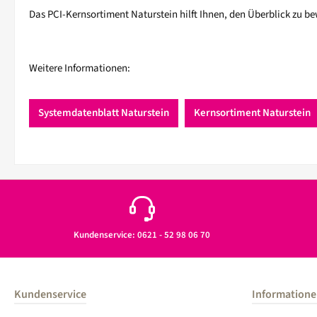
Das PCI-Kernsortiment Naturstein hilft Ihnen, den Überblick zu be
Weitere Informationen:
Systemdatenblatt Naturstein
Kernsortiment Naturstein
Kundenservice: 0621 - 52 98 06 70
Kundenservice
Information