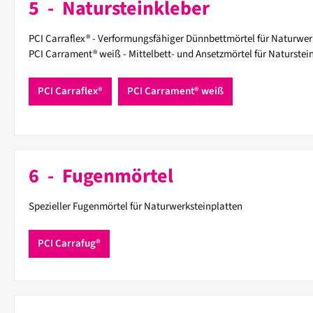
5 - Natursteinkleber
PCI Carraflex® -
Verformungsfähiger Dünnbettmörtel für Naturwer
PCI Carrament® weiß - Mittelbett- und Ansetzmörtel für Naturstei
PCI Carraflex®
PCI Carrament® weiß
6 - Fugenmörtel
Spezieller Fugenmörtel für Naturwerksteinplatten
PCI Carrafug®