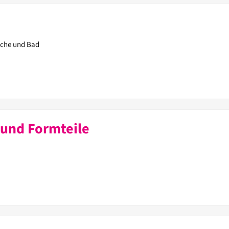
sche und Bad
und Formteile