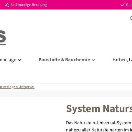
Fachkundige Beratung
Gün
nbeläge
Baustoffe & Bauchemie
Farben, L
n verlegen Universal
System Naturs
Das Naturstein-Universal-System 
nahezu aller Natursteinarten im
I