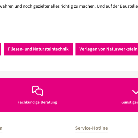
wahren und noch gezielter alles richtig zu machen. Und auf der Baustelle 
Fliesen- und Natursteintechnik
Verlegen von Naturwerkstein
Fachkundige Beratung
Günstige
en
Service-Hotline