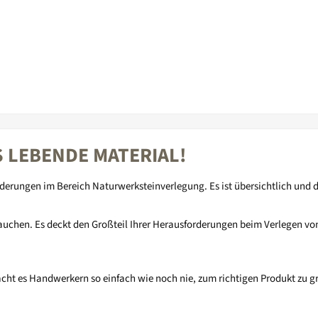
S LEBENDE MATERIAL!
rderungen im Bereich Naturwerksteinverlegung. Es ist übersichtlich und
brauchen. Es deckt den Großteil Ihrer Herausforderungen beim Verlegen vo
ht es Handwerkern so einfach wie noch nie, zum richtigen Produkt zu gr