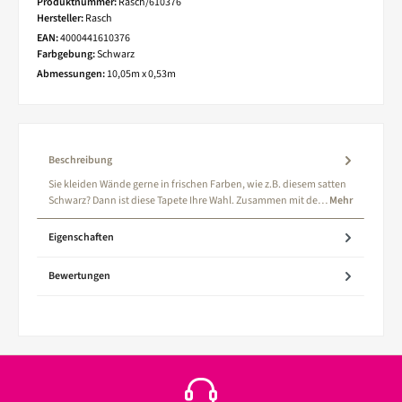
Produktnummer:
Rasch/610376
Hersteller:
Rasch
EAN:
4000441610376
Farbgebung:
Schwarz
Abmessungen:
10,05m x 0,53m
Beschreibung
Sie kleiden Wände gerne in frischen Farben, wie z.B. diesem satten
Schwarz? Dann ist diese Tapete Ihre Wahl. Zusammen mit de…
Mehr
Eigenschaften
Bewertungen