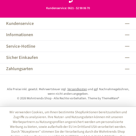
Kundenservice: 0621 - 52 98 06 70
Kundenservice
Informationen
Service-Hotline
Sicher Einkaufen
Zahlungsarten
Alle Preise inkl. gesetzl. Mehrwertsteuer zzgl.
Versandkosten
und ggf. Nachnahmegebühren,
wenn nicht anders angegeben.
© 2026 Wohntrends-Shop - Alle Rechte vorbehalten. Theme by
ThemeWare®
Wir verwenden Cookies, um Ihnen bestimmte Shopfunktionen bereitzustellen und
Zugriffe zu analysieren. Ihre Nutzer- und Nutzungsdaten können mit unseren
Werbepartnern zu Nutzungsprofilen angereichert werden um personalisierte
Werbung zu bieten, sowie außerhalb der EU im Drittland USA verarbeitet werden.
Durch "Akzeptieren" stimmen Sie der Verarbeitung durch die Wohntrends-Shop