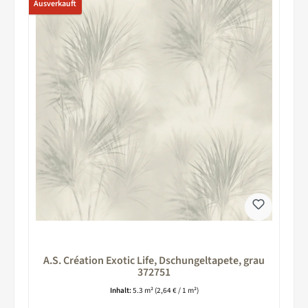
Ausverkauft
A.S. Création Exotic Life, Dschungeltapete, grau
372751
Inhalt:
5.3 m²
(2,64 € / 1 m²)