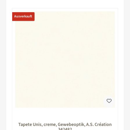
Ausverkauft
Tapete Unis, creme, Gewebeoptik, A.S. Création
342482