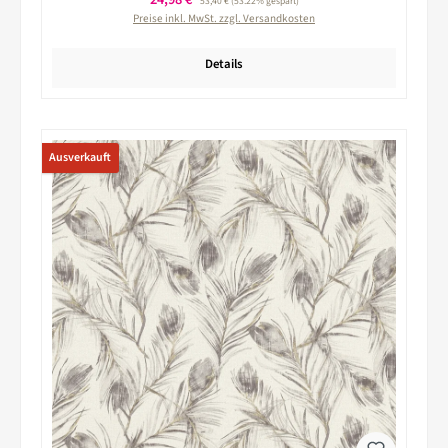
53,40 €
(53.22% gespart)
Preise inkl. MwSt. zzgl. Versandkosten
Details
Ausverkauft