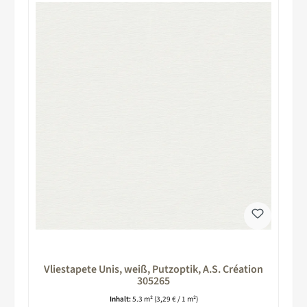
Vliestapete Unis, weiß, Putzoptik, A.S. Création
305265
Inhalt:
5.3 m²
(3,29 € / 1 m²)