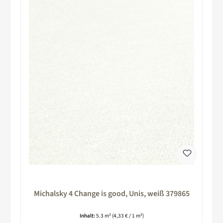
Michalsky 4 Change is good, Unis, weiß 379865
Inhalt:
5.3 m²
(4,33 € / 1 m²)