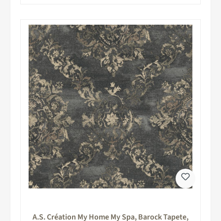
A.S. Création My Home My Spa, Barock Tapete,