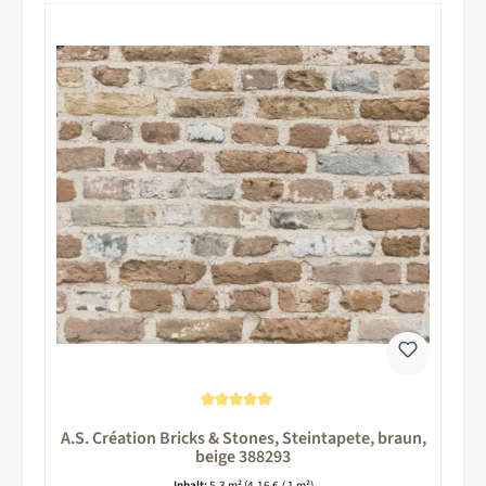
Durchschnittliche Bewertung von 5 von 5 Sternen
A.S. Création Bricks & Stones, Steintapete, braun,
beige 388293
Inhalt:
5.3 m²
(4,16 € / 1 m²)