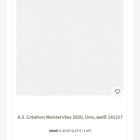
A.S. Création Meistervlies 2020, Unis, weiß 141217
Inhalt:
5.33 m²
(3,27 € / 1 m²)