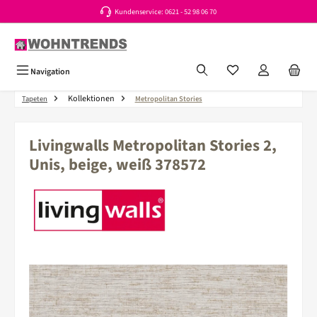
Kundenservice: 0621 - 52 98 06 70
Zum Hauptinhalt springen
Du hast 0 Produkte a
Navigation
Kollektionen
Tapeten
Metropolitan Stories
Livingwalls Metropolitan Stories 2,
Unis, beige, weiß 378572
Bildergalerie überspringen