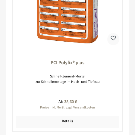
PCI Polyfix® plus
Schnell-Zement-Mörtel
zur Schnellmontage im Hoch- und Tiefbau
Regulärer Preis:
Ab
38,60 €
Preise inkl. MwSt. zzgl. Versandkosten
Details