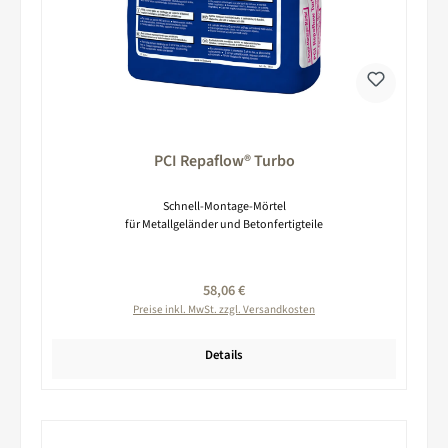
PCI Repaflow® Turbo
Schnell-Montage-Mörtel
für Metallgeländer und Betonfertigteile
Regulärer Preis:
58,06 €
Preise inkl. MwSt. zzgl. Versandkosten
Details