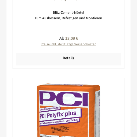
Blitz-Zement-Mörtel
zum Ausbessern, Befestigen und Montieren
Regulärer Preis:
Ab
13,09 €
Preise inkl. MwSt. zzgl. Versandkosten
Details