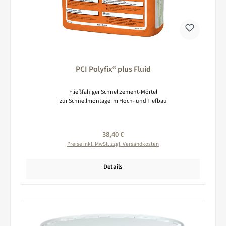
PCI Polyfix® plus Fluid
Fließfähiger Schnellzement-Mörtel
zur Schnellmontage im Hoch- und Tiefbau
Regulärer Preis:
38,40 €
Preise inkl. MwSt. zzgl. Versandkosten
Details