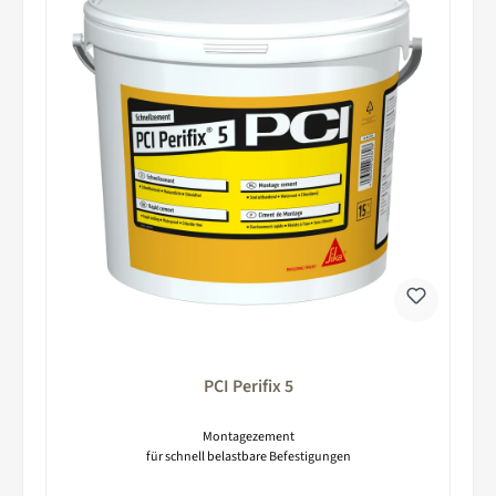
PCI Perifix 5
Montagezement
für schnell belastbare Befestigungen