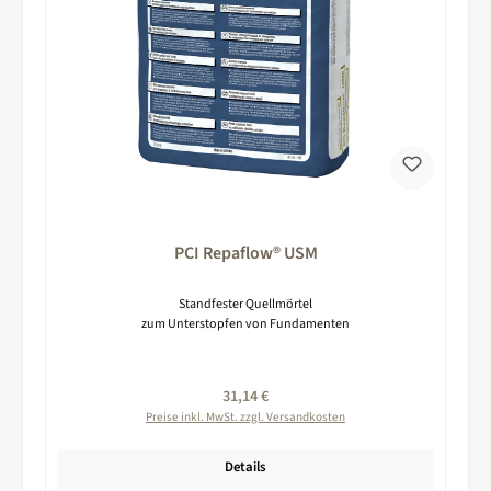
PCI Repaflow® USM
Standfester Quellmörtel
zum Unterstopfen von Fundamenten
Regulärer Preis:
31,14 €
Preise inkl. MwSt. zzgl. Versandkosten
Details