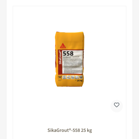
SikaGrout®-558 25 kg