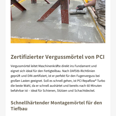
Zertifizierter Vergussmörtel von PCI
Vergussmörtel leitet Maschinenkräfte direkt ins Fundament und
eignet sich ideal für den Fertigteilbau. Nach DAfStb-Richtlinien
geprüft und DIN-zertifiziert, ist er perfekt für den Fugenverguss bei
großen Lasten geeignet. Soll es schnell gehen, ist PCI Repaflow® Turbo
die beste Wahl, da er schnell aushärtet und bereits nach 60 Minuten
befahrbar ist – ideal für Schienen, Stützen und Schachtdeckel.
Schnellhärtender Montagemörtel für den
Tiefbau