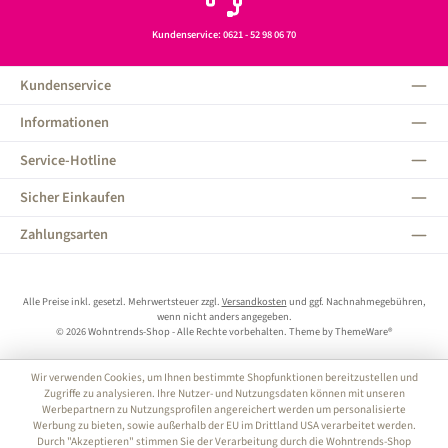
Kundenservice: 0621 - 52 98 06 70
Kundenservice
Informationen
Service-Hotline
Sicher Einkaufen
Zahlungsarten
Alle Preise inkl. gesetzl. Mehrwertsteuer zzgl.
Versandkosten
und ggf. Nachnahmegebühren,
wenn nicht anders angegeben.
© 2026 Wohntrends-Shop - Alle Rechte vorbehalten. Theme by
ThemeWare®
Wir verwenden Cookies, um Ihnen bestimmte Shopfunktionen bereitzustellen und
Zugriffe zu analysieren. Ihre Nutzer- und Nutzungsdaten können mit unseren
Werbepartnern zu Nutzungsprofilen angereichert werden um personalisierte
Werbung zu bieten, sowie außerhalb der EU im Drittland USA verarbeitet werden.
Durch "Akzeptieren" stimmen Sie der Verarbeitung durch die Wohntrends-Shop