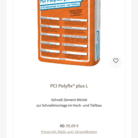
PCI Polyfix® plus L
Schnell-Zement-Mörtel
zur Schnellmontage im Hoch- und Tiefbau
Regulärer Preis:
Ab
39,00 €
Preise inkl. MwSt. zzgl. Versandkosten