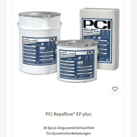
PCI Repaflow® EP plus
3K Epoxi-Vergussmörtel hochfest
für dynamische Belastungen