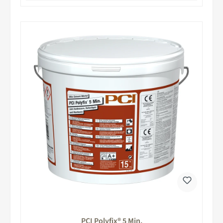
PCI Polyfix® 5 Min.