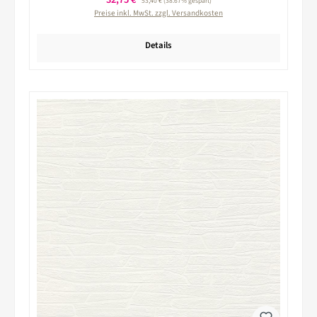
53,40 €
(38.67% gespart)
Preise inkl. MwSt. zzgl. Versandkosten
Details