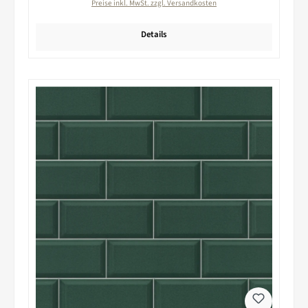
Preise inkl. MwSt. zzgl. Versandkosten
Details