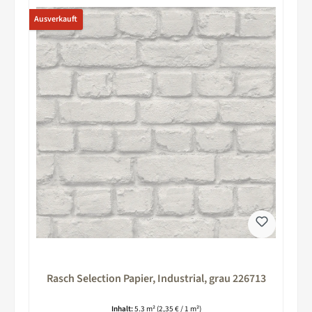
Ausverkauft
Rasch Selection Papier, Industrial, grau 226713
Inhalt:
5.3 m²
(2,35 € / 1 m²)