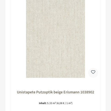
Unistapete Putzoptik beige Erismann 1038902
Inhalt:
5.33 m²
(4,08 € / 1 m²)