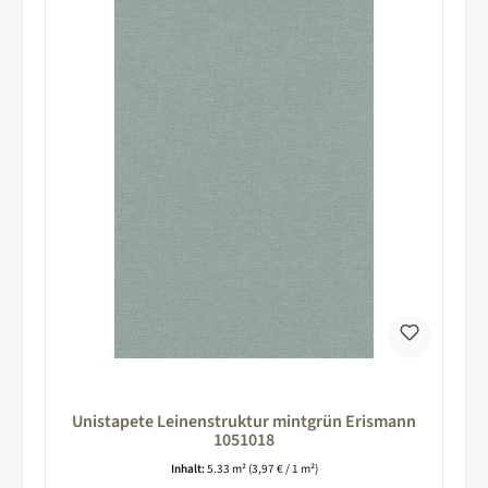
Unistapete Leinenstruktur mintgrün Erismann
1051018
Inhalt:
5.33 m²
(3,97 € / 1 m²)