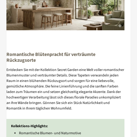
Romantische Blütenpracht für verträumte
Rückzugsorte
Entdecken Sie mit der Kollektion Secret Garden eine Welt voller romantischer
Blumenmuster und verträumter Details. Diese Tapeten verwandeln jeden
Raum in einen blühenden Rückzugsort und sorgen für eine liebevolle,
gemütliche Atmosphäre. Die feine Linienführung und die sanften Farben
laden zum Träumen ein und setzen gleichzeitig elegante Akzente. Dank der
hochwertigen Verarbeitung lässt sich dieses florale Paradies unkompliziert
an Ihre Wände bringen. Gönnen Sie sich ein Stück Natürlichkeit und
Romantik in Ihrem täglichen Wohnumfeld.
Kollektions-Highlights:
Romantische Blumen- und Naturmotive