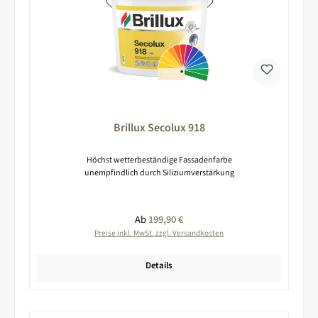
Brillux Secolux 918
Höchst wetterbeständige Fassadenfarbe
unempfindlich durch Siliziumverstärkung
Regulärer Preis:
Ab
199,90 €
Preise inkl. MwSt. zzgl. Versandkosten
Details