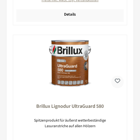
Preise inkl. MwSt. zzgl. Versandkosten
Details
Brillux Lignodur UltraGuard 580
Spitzenprodukt für äußerst wetterbeständige
Lasuranstriche auf allen Hölzern