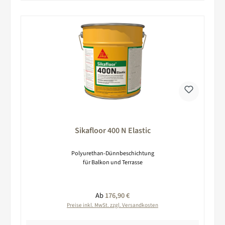
Sikafloor 400 N Elastic
Polyurethan-Dünnbeschichtung
für Balkon und Terrasse
Regulärer Preis:
Ab
176,90 €
Preise inkl. MwSt. zzgl. Versandkosten