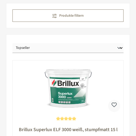
Produkte filtern
Durchschnittliche Bewertung von 5 von 5 Sternen
Brillux Superlux ELF 3000 weiß, stumpfmatt 15 l