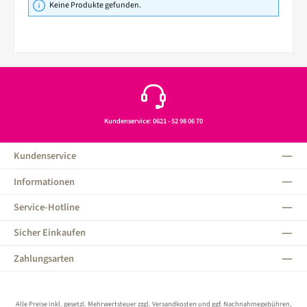
Keine Produkte gefunden.
Kundenservice: 0621 - 52 98 06 70
Kundenservice
Informationen
Service-Hotline
Sicher Einkaufen
Zahlungsarten
Alle Preise inkl. gesetzl. Mehrwertsteuer zzgl.
Versandkosten
und ggf. Nachnahmegebühren,