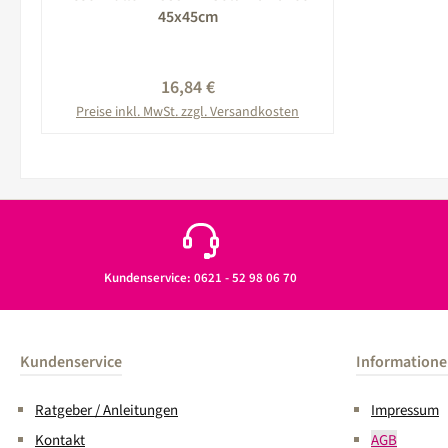
45x45cm
Regulärer Preis:
16,84 €
Preise inkl. MwSt. zzgl. Versandkosten
In den Warenkorb
Kundenservice: 0621 - 52 98 06 70
Kundenservice
Information
Ratgeber / Anleitungen
Impressum
Kontakt
AGB