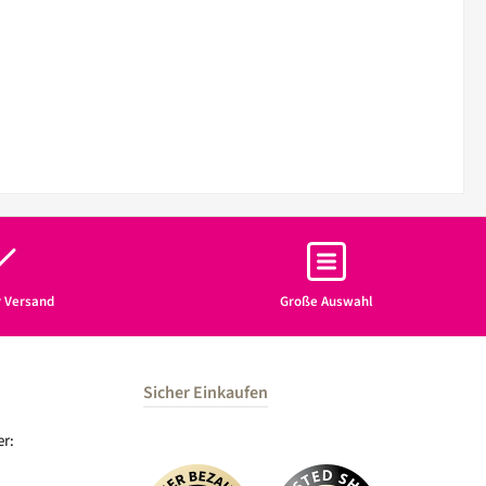
r Versand
Große Auswahl
Sicher Einkaufen
r: