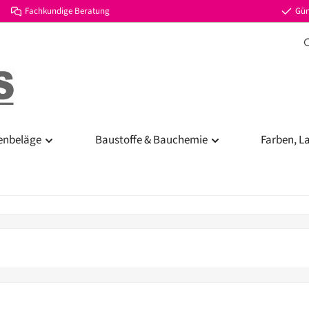
Fachkundige Beratung
Gün
enbeläge
Baustoffe & Bauchemie
Farben, L