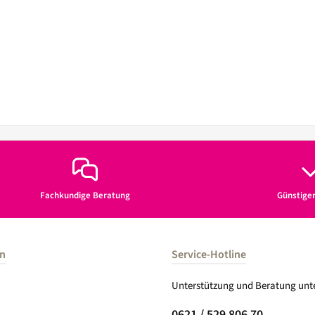
Fachkundige Beratung
Günstige
en
Service-Hotline
Unterstützung und Beratung unte
0621 / 529 806 70