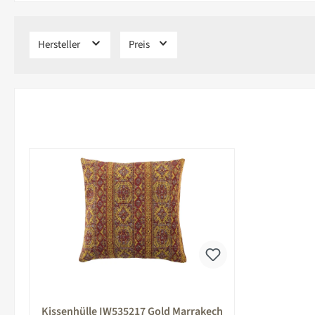
Hersteller
Preis
Kissenhülle IW535217 Gold Marrakech