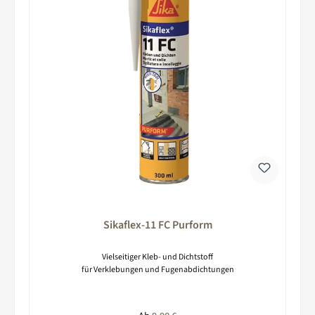
Sikaflex-11 FC Purform
Vielseitiger Kleb- und Dichtstoff
für Verklebungen und Fugenabdichtungen