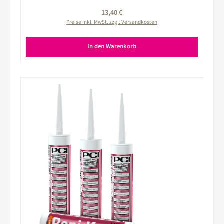
Regulärer Preis:
13,40 €
Preise inkl. MwSt. zzgl. Versandkosten
In den Warenkorb