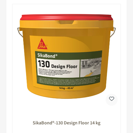
SikaBond®-130 Design Floor 14 kg