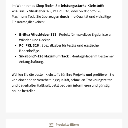
Im Wohntrends-Shop finden Sie
leistungsstarke Klebstoffe
wie
Brillux Vlieskleber 375, PCI PKL 326 oder SikaBond®-126
Maximum Tack. Sie überzeugen durch ihre Qualität und vielseitigen
Einsatzmöglichkeiten:
Brillux Vlieskleber 375
: Perfekt für makellose Ergebnisse an
Wänden und Decken.
PCI PKL 326
: Spezialkleber für textile und elastische
Bodenbeläge.
SikaBond®-126 Maximum Tack
: Montagekleber mit extremer
Anfangshaftung.
Wählen Sie die besten Klebstoffe für Ihre Projekte und profitieren Sie
von einer hohen Verarbeitungsqualität, schnellen Trocknungszeiten
und dauerhafter Haftkraft. Jetzt bequem informieren und günstig
online bestellen!
Produkte filtern