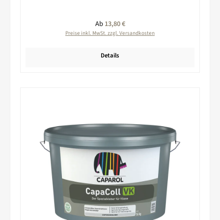
Regulärer Preis:
Ab
13,80 €
Preise inkl. MwSt. zzgl. Versandkosten
Details