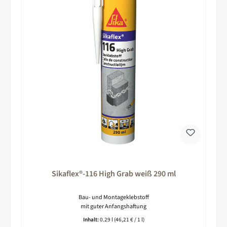
Sikaflex®-116 High Grab weiß 290 ml
Bau- und Montageklebstoff
mit guter Anfangshaftung
Inhalt:
0.29 l
(46,21 € / 1 l)