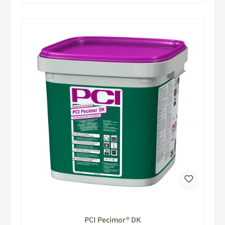
PCI Pecimor® DK