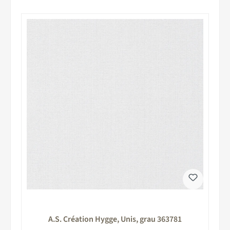
A.S. Création Hygge, Unis, grau 363781