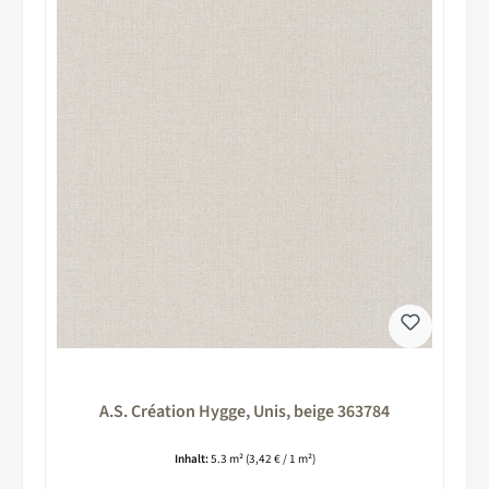
A.S. Création Hygge, Unis, beige 363784
Inhalt:
5.3 m²
(3,42 € / 1 m²)