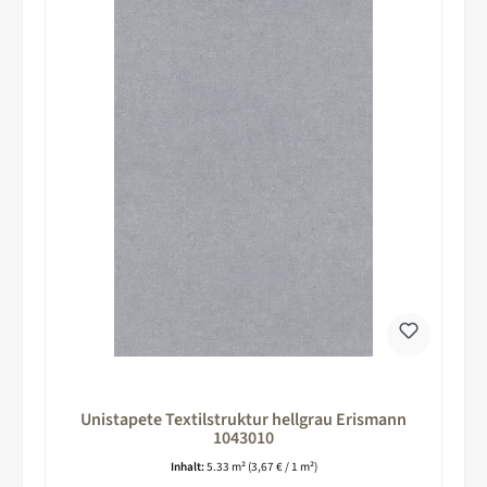
Unistapete Textilstruktur hellgrau Erismann
1043010
Inhalt:
5.33 m²
(3,67 € / 1 m²)