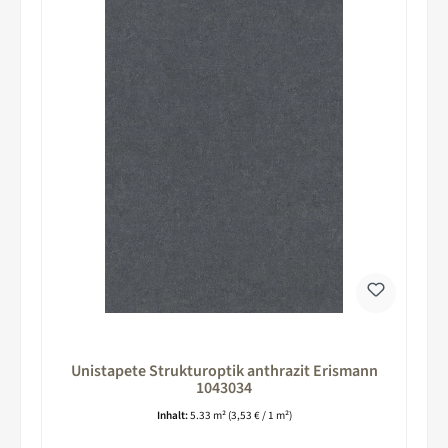
Unistapete Strukturoptik anthrazit Erismann
1043034
Inhalt:
5.33 m²
(3,53 € / 1 m²)