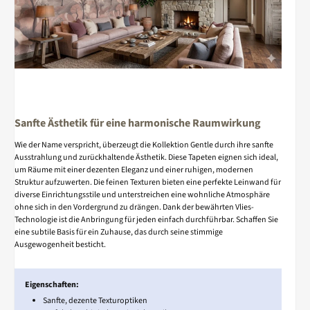
Sanfte Ästhetik für eine harmonische Raumwirkung
Wie der Name verspricht, überzeugt die Kollektion Gentle durch ihre sanfte
Ausstrahlung und zurückhaltende Ästhetik. Diese Tapeten eignen sich ideal,
um Räume mit einer dezenten Eleganz und einer ruhigen, modernen
Struktur aufzuwerten. Die feinen Texturen bieten eine perfekte Leinwand für
diverse Einrichtungsstile und unterstreichen eine wohnliche Atmosphäre
ohne sich in den Vordergrund zu drängen. Dank der bewährten Vlies-
Technologie ist die Anbringung für jeden einfach durchführbar. Schaffen Sie
eine subtile Basis für ein Zuhause, das durch seine stimmige
Ausgewogenheit besticht.
Eigenschaften:
Sanfte, dezente Texturoptiken