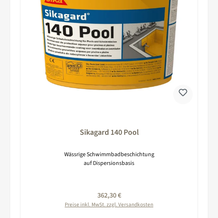
Sikagard 140 Pool
Wässrige Schwimmbadbeschichtung
auf Dispersionsbasis
Regulärer Preis:
362,30 €
Preise inkl. MwSt. zzgl. Versandkosten