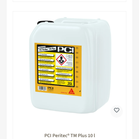
PCI Peritec® TM Plus 10 l