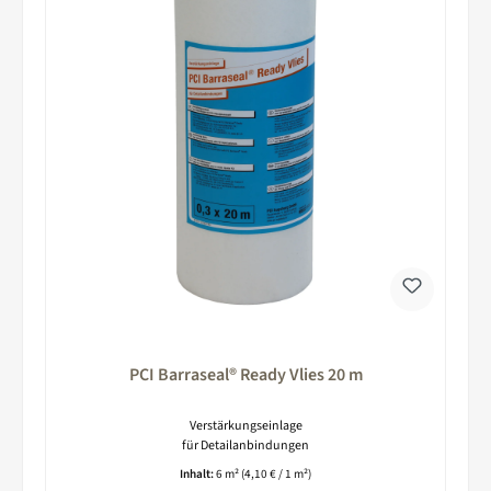
PCI Barraseal® Ready Vlies 20 m
Verstärkungseinlage
für Detailanbindungen
Inhalt:
6 m²
(4,10 € / 1 m²)