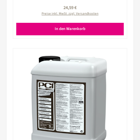
Regulärer Preis:
24,59 €
Preise inkl. MwSt. zzgl. Versandkosten
In den Warenkorb