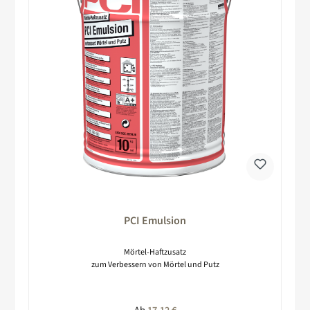
PCI Emulsion
Mörtel-Haftzusatz
zum Verbessern von Mörtel und Putz
Regulärer Preis: