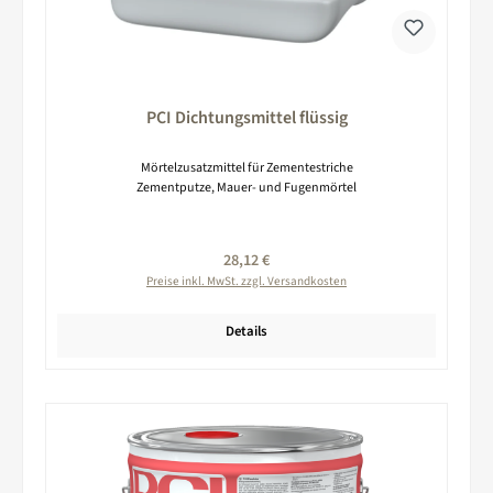
PCI Dichtungsmittel flüssig
Mörtelzusatzmittel für Zementestriche
Zementputze, Mauer- und Fugenmörtel
Regulärer Preis:
28,12 €
Preise inkl. MwSt. zzgl. Versandkosten
Details