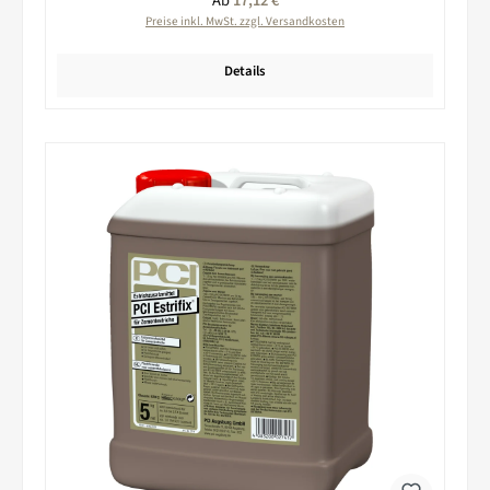
Ab
17,12 €
Preise inkl. MwSt. zzgl. Versandkosten
Details