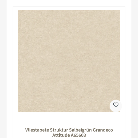
Vliestapete Struktur Salbeigrün Grandeco
Attitude A65603