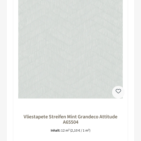
Vliestapete Streifen Mint Grandeco Attitude
A65504
Inhalt:
12 m²
(2,10 € / 1 m²)