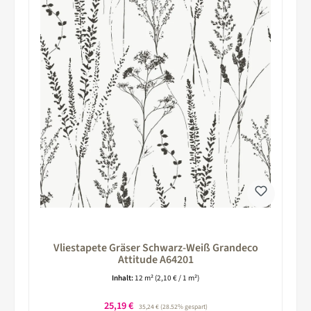
Vliestapete Gräser Schwarz-Weiß Grandeco
Attitude A64201
Inhalt:
12 m²
(2,10 € / 1 m²)
Verkaufspreis:
25,19 €
Regulärer Preis:
35,24 €
(28.52% gespart)