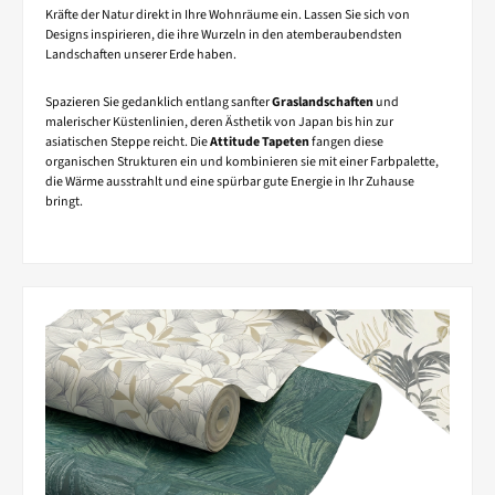
Kräfte der Natur direkt in Ihre Wohnräume ein. Lassen Sie sich von
Designs inspirieren, die ihre Wurzeln in den atemberaubendsten
Landschaften unserer Erde haben.
Spazieren Sie gedanklich entlang sanfter
Graslandschaften
und
malerischer Küstenlinien, deren Ästhetik von Japan bis hin zur
asiatischen Steppe reicht. Die
Attitude Tapeten
fangen diese
organischen Strukturen ein und kombinieren sie mit einer Farbpalette,
die Wärme ausstrahlt und eine spürbar gute Energie in Ihr Zuhause
bringt.