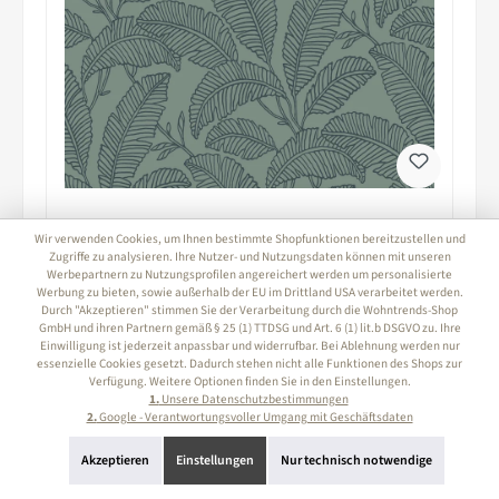
Wir verwenden Cookies, um Ihnen bestimmte Shopfunktionen bereitzustellen und
Vliestapete Bananenblätter grün Grandeco
Zugriffe zu analysieren. Ihre Nutzer- und Nutzungsdaten können mit unseren
Attitude A66401
Werbepartnern zu Nutzungsprofilen angereichert werden um personalisierte
Werbung zu bieten, sowie außerhalb der EU im Drittland USA verarbeitet werden.
Inhalt:
12 m²
(2,10 € / 1 m²)
Durch "Akzeptieren" stimmen Sie der Verarbeitung durch die Wohntrends-Shop
GmbH und ihren Partnern gemäß § 25 (1) TTDSG und Art. 6 (1) lit.b DSGVO zu. Ihre
Verkaufspreis:
25,19 €
Regulärer Preis:
Einwilligung ist jederzeit anpassbar und widerrufbar. Bei Ablehnung werden nur
35,24 €
(28.52% gespart)
essenzielle Cookies gesetzt. Dadurch stehen nicht alle Funktionen des Shops zur
Preise inkl. MwSt. zzgl. Versandkosten
Verfügung. Weitere Optionen finden Sie in den Einstellungen.
1.
Unsere Datenschutzbestimmungen
2.
Google - Verantwortungsvoller Umgang mit Geschäftsdaten
In den Warenkorb
Akzeptieren
Einstellungen
Nur technisch notwendige
Seite
Seite
2