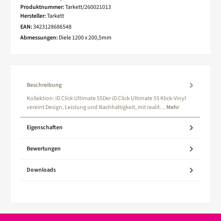
Produktnummer:
Tarkett/260021013
Hersteller:
Tarkett
EAN:
3423128686548
Abmessungen:
Diele 1200 x 200,5mm
Beschreibung
Kollektion: iD Click Ultimate 55Der iD Click Ultimate 55 Klick-Vinyl
vereint Design, Leistung und Nachhaltigkeit, mit realit…
Mehr
Eigenschaften
Bewertungen
Downloads