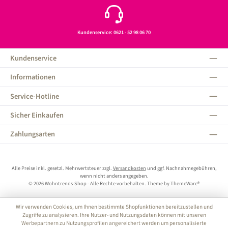
Kundenservice: 0621 - 52 98 06 70
Kundenservice
Informationen
Service-Hotline
Sicher Einkaufen
Zahlungsarten
Alle Preise inkl. gesetzl. Mehrwertsteuer zzgl.
Versandkosten
und ggf. Nachnahmegebühren,
wenn nicht anders angegeben.
© 2026 Wohntrends-Shop - Alle Rechte vorbehalten. Theme by
ThemeWare®
Wir verwenden Cookies, um Ihnen bestimmte Shopfunktionen bereitzustellen und
Zugriffe zu analysieren. Ihre Nutzer- und Nutzungsdaten können mit unseren
Werbepartnern zu Nutzungsprofilen angereichert werden um personalisierte