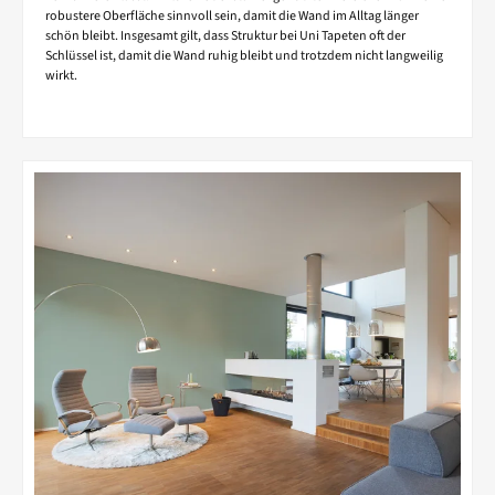
robustere Oberfläche sinnvoll sein, damit die Wand im Alltag länger
schön bleibt. Insgesamt gilt, dass Struktur bei Uni Tapeten oft der
Schlüssel ist, damit die Wand ruhig bleibt und trotzdem nicht langweilig
wirkt.