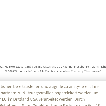
setzl. Mehrwertsteuer zzgl.
Versandkosten
und ggf. Nachnahmegebühren, wenn nicht
© 2026 Wohntrends-Shop - Alle Rechte vorbehalten. Theme by
ThemeWare®
nen bereitzustellen und Zugriffe zu analysieren. Ihre
partnern zu Nutzungsprofilen angereichert werden um
r EU im Drittland USA verarbeitet werden. Durch
e Wohntrends-Shop GmbH und ihren Partnern gemäß § 25