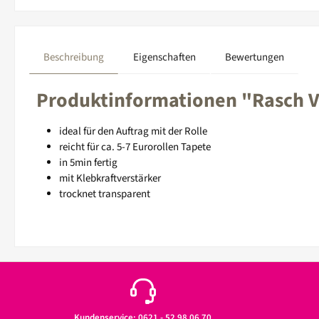
Beschreibung
Eigenschaften
Bewertungen
Produktinformationen "Rasch Vl
ideal für den Auftrag mit der Rolle
reicht für ca. 5-7 Eurorollen Tapete
in 5min fertig
mit Klebkraftverstärker
trocknet transparent
Kundenservice: 0621 - 52 98 06 70