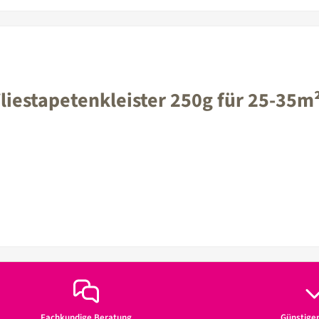
iestapetenkleister 250g für 25-35m
Fachkundige Beratung
Günstige