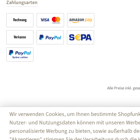
Zahlungsarten
Rechnung
Kreditkarte
Amazon Pay
Vorkasse
PayPal
SEPA Lastschrift (PayPal)
Später bezahlen
Alle Preise inkl. ge
Wir verwenden Cookies, um Ihnen bestimmte Shopfunktio
Nutzer- und Nutzungsdaten können mit unseren Werbe
personalisierte Werbung zu bieten, sowie außerhalb de
"Akzeptieren" stimmen Sie der Verarbeitung durch di