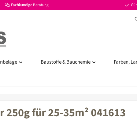
Fachkundige Beratung
Gün
nbeläge
Baustoffe & Bauchemie
Farben, La
er 250g für 25-35m² 041613