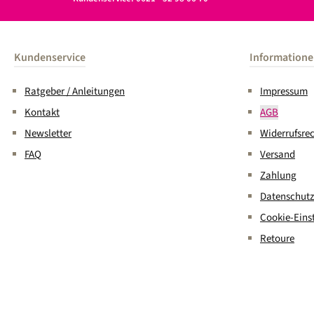
Kundenservice
Information
Ratgeber / Anleitungen
Impressum
Kontakt
AGB
Newsletter
Widerrufsre
FAQ
Versand
Zahlung
Datenschutz
Cookie-Eins
Retoure