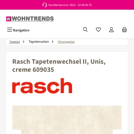
Kundenservice: 0621 - 52 98 06 70
Zum Hauptinhalt springen
Du hast 0 Produkte a
Navigation
Tapetenarten
Tapeten
Vliestapeten
Rasch Tapetenwechsel II, Unis,
creme 609035
Bildergalerie überspringen