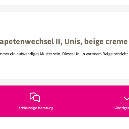
petenwechsel II, Unis, beige crem
mer ein aufwendiges Muster sein. Dieses Uni in warmem Beige besticht d
Fachkundige Beratung
Günstige