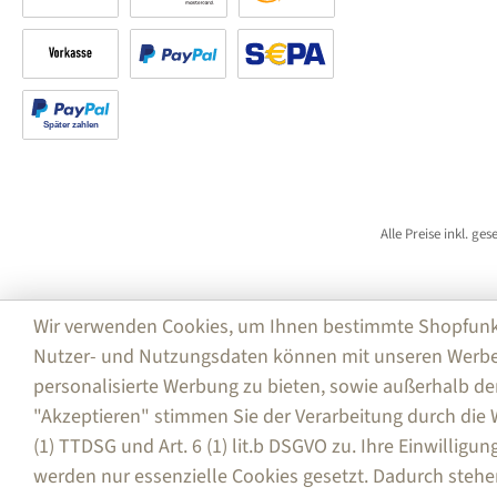
Rechnung
Kreditkarte
Amazon Pay
Vorkasse
PayPal
SEPA Lastschrift (PayPal)
Später bezahlen
Alle Preise inkl. ge
Wir verwenden Cookies, um Ihnen bestimmte Shopfunktio
Nutzer- und Nutzungsdaten können mit unseren Werbe
personalisierte Werbung zu bieten, sowie außerhalb de
"Akzeptieren" stimmen Sie der Verarbeitung durch di
(1) TTDSG und Art. 6 (1) lit.b DSGVO zu. Ihre Einwilligu
werden nur essenzielle Cookies gesetzt. Dadurch stehe