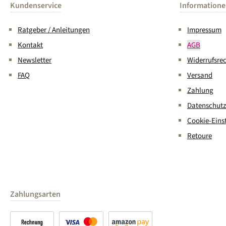
Kundenservice
Information
Ratgeber / Anleitungen
Impressum
Kontakt
AGB
Newsletter
Widerrufsre
FAQ
Versand
Zahlung
Datenschutz
Cookie-Eins
Retoure
Zahlungsarten