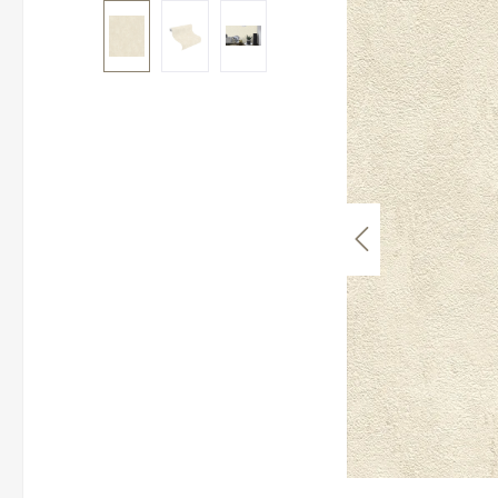
Bildergalerie überspringen