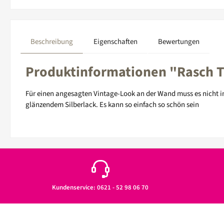
Beschreibung
Eigenschaften
Bewertungen
Produktinformationen "Rasch Ta
Für einen angesagten Vintage-Look an der Wand muss es nicht im
glänzendem Silberlack. Es kann so einfach so schön sein
Kundenservice: 0621 - 52 98 06 70