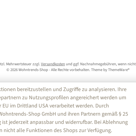
setzl. Mehrwertsteuer zzgl.
Versandkosten
und ggf. Nachnahmegebühren, wenn nicht
© 2026 Wohntrends-Shop - Alle Rechte vorbehalten. Theme by
ThemeWare®
nen bereitzustellen und Zugriffe zu analysieren. Ihre
partnern zu Nutzungsprofilen angereichert werden um
r EU im Drittland USA verarbeitet werden. Durch
e Wohntrends-Shop GmbH und ihren Partnern gemäß § 25
ng ist jederzeit anpassbar und widerrufbar. Bei Ablehnung
n nicht alle Funktionen des Shops zur Verfügung.