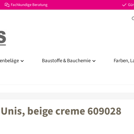
Fachkundige Beratung
Gün
enbeläge
Baustoffe & Bauchemie
Farben, L
 Unis, beige creme 609028