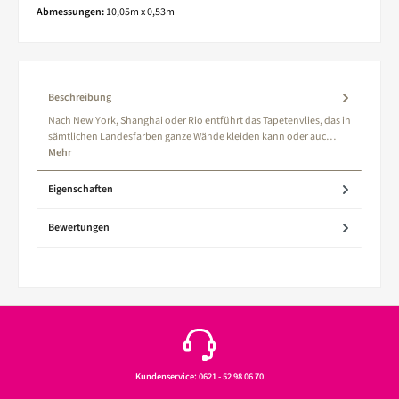
Abmessungen:
10,05m x 0,53m
Beschreibung
Nach New York, Shanghai oder Rio entführt das Tapetenvlies, das in
sämtlichen Landesfarben ganze Wände kleiden kann oder auc…
Mehr
Eigenschaften
Bewertungen
Kundenservice: 0621 - 52 98 06 70