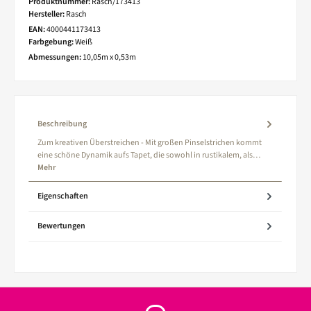
Produktnummer:
Rasch/173413
Hersteller:
Rasch
EAN:
4000441173413
Farbgebung:
Weiß
Abmessungen:
10,05m x 0,53m
Beschreibung
Zum kreativen Überstreichen - Mit großen Pinselstrichen kommt
eine schöne Dynamik aufs Tapet, die sowohl in rustikalem, als…
Mehr
Eigenschaften
Bewertungen