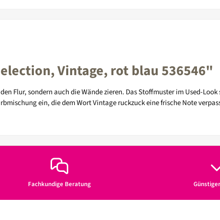
lection, Vintage, rot blau 536546"
 den Flur, sondern auch die Wände zieren. Das Stoffmuster im Used-Look s
rbmischung ein, die dem Wort Vintage ruckzuck eine frische Note verpas
Fachkundige Beratung
Günstige