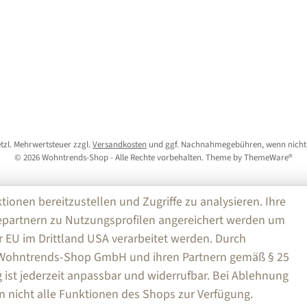
setzl. Mehrwertsteuer zzgl.
Versandkosten
und ggf. Nachnahmegebühren, wenn nicht
© 2026 Wohntrends-Shop - Alle Rechte vorbehalten. Theme by
ThemeWare®
nen bereitzustellen und Zugriffe zu analysieren. Ihre
partnern zu Nutzungsprofilen angereichert werden um
r EU im Drittland USA verarbeitet werden. Durch
e Wohntrends-Shop GmbH und ihren Partnern gemäß § 25
ng ist jederzeit anpassbar und widerrufbar. Bei Ablehnung
n nicht alle Funktionen des Shops zur Verfügung.