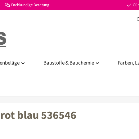
Fachkundige Beratung
Gün
enbeläge
Baustoffe & Bauchemie
Farben, L
 rot blau 536546