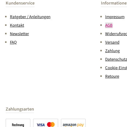
Kundenservice
Information
Ratgeber / Anleitungen
Impressum
Kontakt
AGB
Newsletter
Widerrufsre
FAQ
Versand
Zahlung
Datenschutz
Cookie-Eins
Retoure
Zahlungsarten