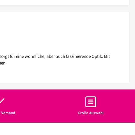
orgt für eine wohnliche, aber auch faszinierende Optik. Mit
sen.
r Versand
Große Auswahl