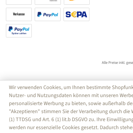
Rechnung
Kreditkarte
Amazon Pay
Vorkasse
PayPal
SEPA Lastschrift (PayPal)
Später bezahlen
Alle Preise inkl. ge
Wir verwenden Cookies, um Ihnen bestimmte Shopfunktio
Nutzer- und Nutzungsdaten können mit unseren Werbe
personalisierte Werbung zu bieten, sowie außerhalb de
"Akzeptieren" stimmen Sie der Verarbeitung durch di
(1) TTDSG und Art. 6 (1) lit.b DSGVO zu. Ihre Einwilligu
werden nur essenzielle Cookies gesetzt. Dadurch stehe