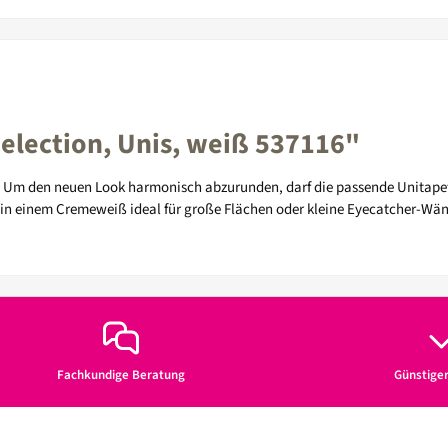
election, Unis, weiß 537116"
d. Um den neuen Look harmonisch abzurunden, darf die passende Unitap
ier in einem Cremeweiß ideal für große Flächen oder kleine Eyecatcher-Wä
Fachkundige Beratung
Günstige