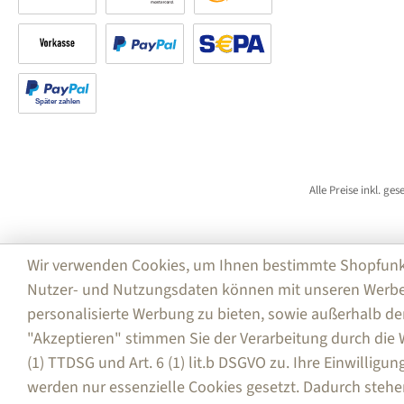
Rechnung
Kreditkarte
Amazon Pay
Vorkasse
PayPal
SEPA Lastschrift (PayPal)
Später bezahlen
Alle Preise inkl. ge
Wir verwenden Cookies, um Ihnen bestimmte Shopfunktio
Nutzer- und Nutzungsdaten können mit unseren Werbe
personalisierte Werbung zu bieten, sowie außerhalb de
"Akzeptieren" stimmen Sie der Verarbeitung durch di
(1) TTDSG und Art. 6 (1) lit.b DSGVO zu. Ihre Einwilligu
werden nur essenzielle Cookies gesetzt. Dadurch stehe