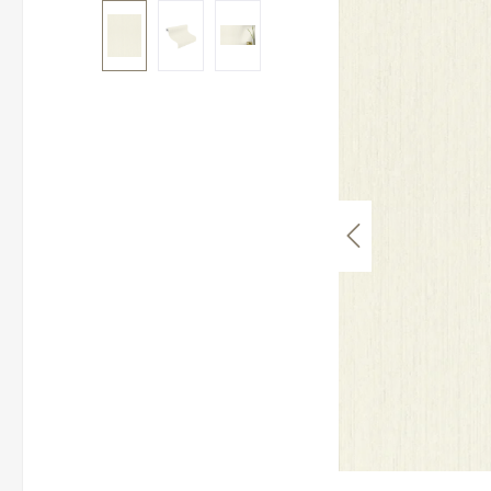
Bildergalerie überspringen