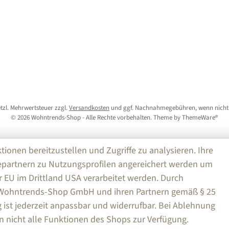
setzl. Mehrwertsteuer zzgl.
Versandkosten
und ggf. Nachnahmegebühren, wenn nicht
© 2026 Wohntrends-Shop - Alle Rechte vorbehalten. Theme by
ThemeWare®
nen bereitzustellen und Zugriffe zu analysieren. Ihre
partnern zu Nutzungsprofilen angereichert werden um
r EU im Drittland USA verarbeitet werden. Durch
e Wohntrends-Shop GmbH und ihren Partnern gemäß § 25
ng ist jederzeit anpassbar und widerrufbar. Bei Ablehnung
n nicht alle Funktionen des Shops zur Verfügung.