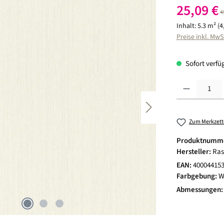
Verkaufspreis:
25,09 €
R
4
Inhalt:
5.3 m²
(4
Preise inkl. MwS
Sofort verfüg
Produkt Anzahl:
Zum Merkzett
Produktnumm
Hersteller:
Ras
EAN:
40004415
Farbgebung:
W
Abmessungen