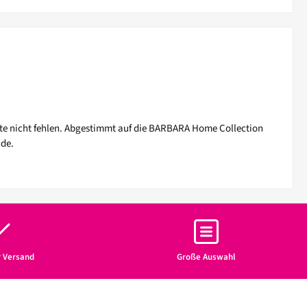
ete nicht fehlen. Abgestimmt auf die BARBARA Home Collection
nde.
r Versand
Große Auswahl