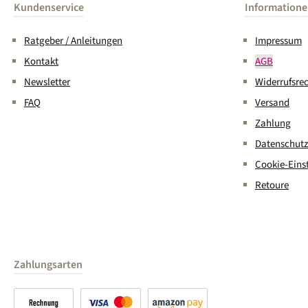
Kundenservice
Information
Ratgeber / Anleitungen
Impressum
Kontakt
AGB
Newsletter
Widerrufsre
FAQ
Versand
Zahlung
Datenschutz
Cookie-Eins
Retoure
Zahlungsarten