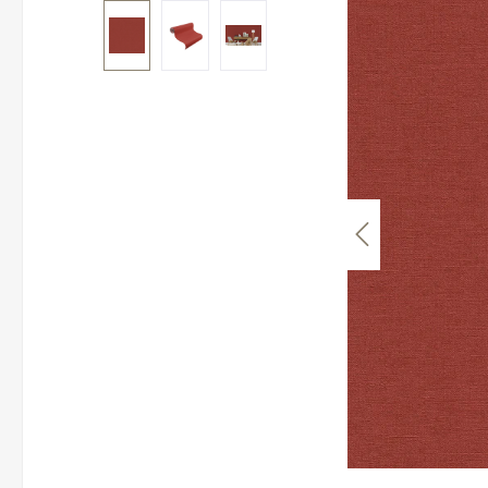
Bildergalerie überspringen