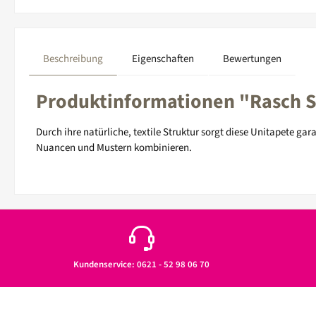
Beschreibung
Eigenschaften
Bewertungen
Produktinformationen "Rasch Se
Durch ihre natürliche, textile Struktur sorgt diese Unitapete g
Nuancen und Mustern kombinieren.
Kundenservice: 0621 - 52 98 06 70