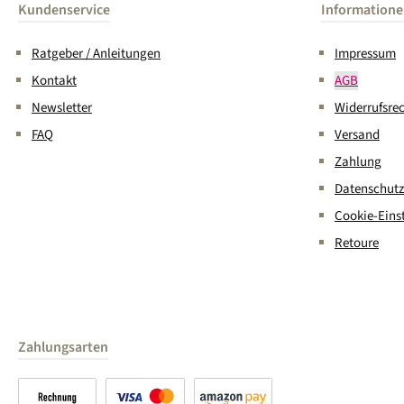
Kundenservice
Information
Ratgeber / Anleitungen
Impressum
Kontakt
AGB
Newsletter
Widerrufsre
FAQ
Versand
Zahlung
Datenschutz
Cookie-Eins
Retoure
Zahlungsarten