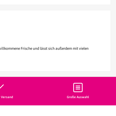
i willkommene Frische und lässt sich außerdem mit vielen
r Versand
Große Auswahl