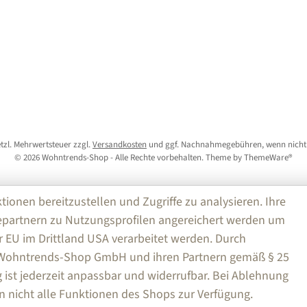
setzl. Mehrwertsteuer zzgl.
Versandkosten
und ggf. Nachnahmegebühren, wenn nicht
© 2026 Wohntrends-Shop - Alle Rechte vorbehalten. Theme by
ThemeWare®
nen bereitzustellen und Zugriffe zu analysieren. Ihre
partnern zu Nutzungsprofilen angereichert werden um
r EU im Drittland USA verarbeitet werden. Durch
e Wohntrends-Shop GmbH und ihren Partnern gemäß § 25
ng ist jederzeit anpassbar und widerrufbar. Bei Ablehnung
n nicht alle Funktionen des Shops zur Verfügung.