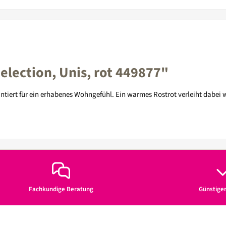
lection, Unis, rot 449877"
arantiert für ein erhabenes Wohngefühl. Ein warmes Rostrot verleiht dabe
Fachkundige Beratung
Günstige