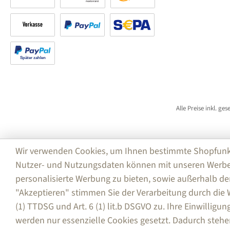
Rechnung
Kreditkarte
Amazon Pay
Vorkasse
PayPal
SEPA Lastschrift (PayPal)
Später bezahlen
Alle Preise inkl. ge
Wir verwenden Cookies, um Ihnen bestimmte Shopfunktio
Nutzer- und Nutzungsdaten können mit unseren Werbe
personalisierte Werbung zu bieten, sowie außerhalb de
"Akzeptieren" stimmen Sie der Verarbeitung durch di
(1) TTDSG und Art. 6 (1) lit.b DSGVO zu. Ihre Einwilligu
werden nur essenzielle Cookies gesetzt. Dadurch stehe