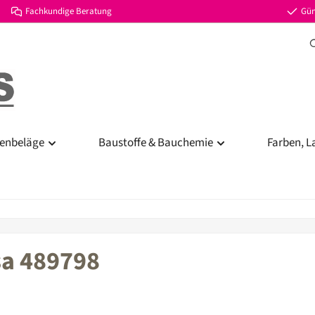
Fachkundige Beratung
Gün
enbeläge
Baustoffe & Bauchemie
Farben, L
sa 489798