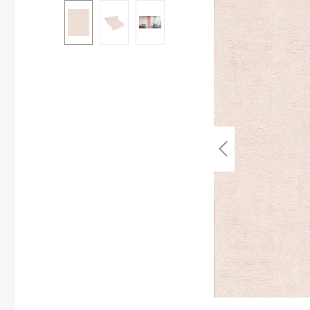
Bildergalerie überspringen