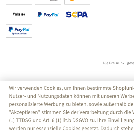
Rechnung
Kreditkarte
Amazon Pay
Vorkasse
PayPal
SEPA Lastschrift (PayPal)
Später bezahlen
Alle Preise inkl. ge
Wir verwenden Cookies, um Ihnen bestimmte Shopfunktio
Nutzer- und Nutzungsdaten können mit unseren Werbe
personalisierte Werbung zu bieten, sowie außerhalb de
"Akzeptieren" stimmen Sie der Verarbeitung durch di
(1) TTDSG und Art. 6 (1) lit.b DSGVO zu. Ihre Einwilligu
werden nur essenzielle Cookies gesetzt. Dadurch stehe