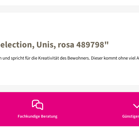
lection, Unis, rosa 489798"
nd spricht für die Kreativität des Bewohners. Dieser kommt ohne viel 
Fachkundige Beratung
Günstige