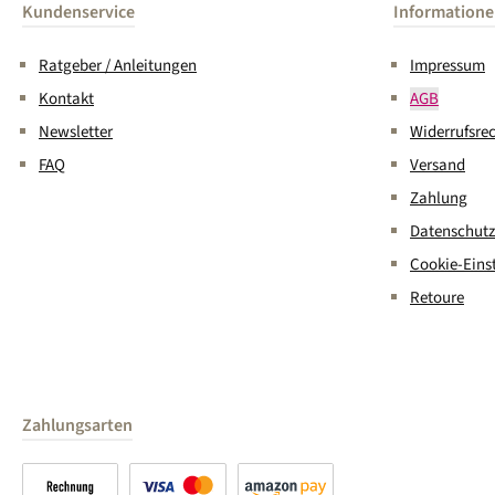
Kundenservice
Information
Ratgeber / Anleitungen
Impressum
Kontakt
AGB
Newsletter
Widerrufsre
FAQ
Versand
Zahlung
Datenschutz
Cookie-Eins
Retoure
Zahlungsarten