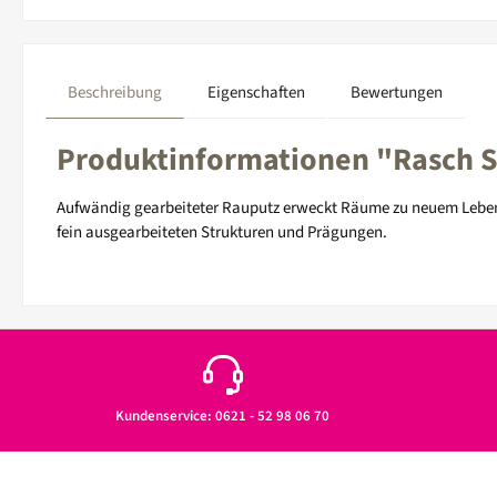
Beschreibung
Eigenschaften
Bewertungen
Produktinformationen "Rasch Se
Aufwändig gearbeiteter Rauputz erweckt Räume zu neuem Leben u
fein ausgearbeiteten Strukturen und Prägungen.
Kundenservice: 0621 - 52 98 06 70