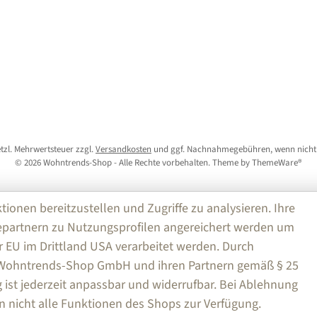
setzl. Mehrwertsteuer zzgl.
Versandkosten
und ggf. Nachnahmegebühren, wenn nicht
© 2026 Wohntrends-Shop - Alle Rechte vorbehalten. Theme by
ThemeWare®
nen bereitzustellen und Zugriffe zu analysieren. Ihre
partnern zu Nutzungsprofilen angereichert werden um
r EU im Drittland USA verarbeitet werden. Durch
e Wohntrends-Shop GmbH und ihren Partnern gemäß § 25
ng ist jederzeit anpassbar und widerrufbar. Bei Ablehnung
n nicht alle Funktionen des Shops zur Verfügung.