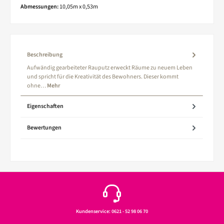
Abmessungen:
10,05m x 0,53m
Beschreibung
Aufwändig gearbeiteter Rauputz erweckt Räume zu neuem Leben
und spricht für die Kreativität des Bewohners. Dieser kommt
ohne…
Mehr
Eigenschaften
Bewertungen
Kundenservice: 0621 - 52 98 06 70