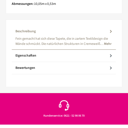
Abmessungen:
10,05m x 0,53m
Beschreibung
Fein gemacht hat sich diese Tapete, die in zartem Textildesign die
Wände schmückt. Die natürlichen Strukturen in Cremeweiß…
Mehr
Eigenschaften
Bewertungen
Kundenservice: 0621 - 52 98 06 70