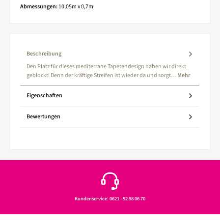
Abmessungen:
10,05m x 0,7m
Beschreibung
Den Platz für dieses mediterrane Tapetendesign haben wir direkt
geblockt! Denn der kräftige Streifen ist wieder da und sorgt…
Mehr
Eigenschaften
Bewertungen
Kundenservice: 0621 - 52 98 06 70