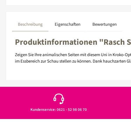
Beschreibung
Eigenschaften
Bewertungen
Produktinformationen "Rasch Se
Zeigen Sie Ihre animalischen Seiten mit diesem Uni in Kroko-Opti
im Essbereich zur Schau stellen zu können. Dank hauchzarten G
Kundenservice: 0621 - 52 98 06 70