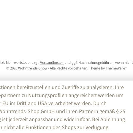
setzl. Mehrwertsteuer zzgl.
Versandkosten
und ggf. Nachnahmegebühren, wenn nicht
© 2026 Wohntrends-Shop - Alle Rechte vorbehalten. Theme by
ThemeWare®
nen bereitzustellen und Zugriffe zu analysieren. Ihre
partnern zu Nutzungsprofilen angereichert werden um
r EU im Drittland USA verarbeitet werden. Durch
e Wohntrends-Shop GmbH und ihren Partnern gemäß § 25
ng ist jederzeit anpassbar und widerrufbar. Bei Ablehnung
n nicht alle Funktionen des Shops zur Verfügung.