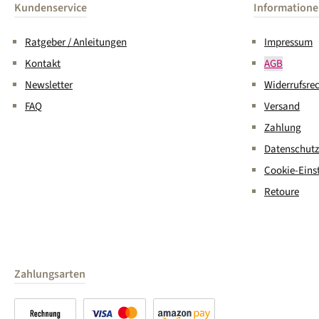
Kundenservice
Information
Ratgeber / Anleitungen
Impressum
Kontakt
AGB
Newsletter
Widerrufsre
FAQ
Versand
Zahlung
Datenschutz
Cookie-Eins
Retoure
Zahlungsarten