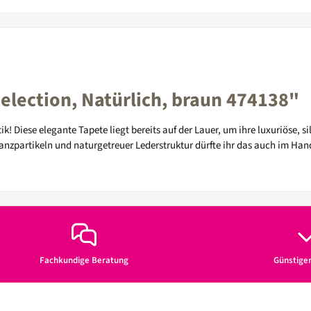
lection, Natürlich, braun 474138"
k! Diese elegante Tapete liegt bereits auf der Lauer, um ihre luxuriöse, 
lanzpartikeln und naturgetreuer Lederstruktur dürfte ihr das auch im H
Fachkundige Beratung
Günstige