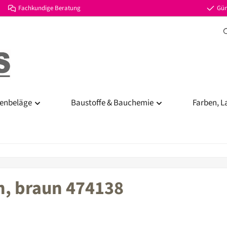
Fachkundige Beratung
Gün
enbeläge
Baustoffe & Bauchemie
Farben, L
h, braun 474138