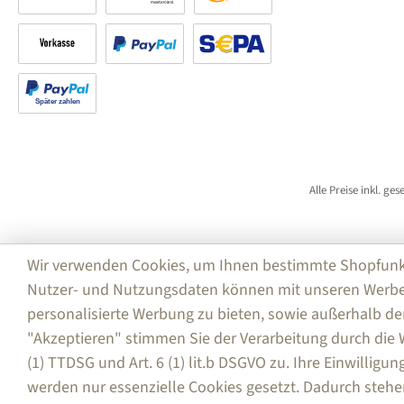
Rechnung
Kreditkarte
Amazon Pay
Vorkasse
PayPal
SEPA Lastschrift (PayPal)
Später bezahlen
Alle Preise inkl. ge
Wir verwenden Cookies, um Ihnen bestimmte Shopfunktio
Nutzer- und Nutzungsdaten können mit unseren Werbe
personalisierte Werbung zu bieten, sowie außerhalb de
"Akzeptieren" stimmen Sie der Verarbeitung durch di
(1) TTDSG und Art. 6 (1) lit.b DSGVO zu. Ihre Einwilligu
werden nur essenzielle Cookies gesetzt. Dadurch stehe