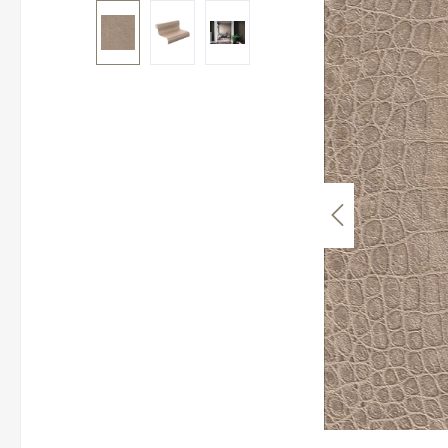
Bildergalerie überspringen