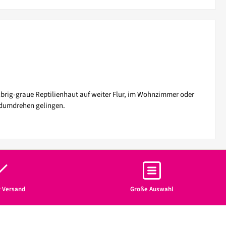
silbrig-graue Reptilienhaut auf weiter Flur, im Wohnzimmer oder
andumdrehen gelingen.
r Versand
Große Auswahl