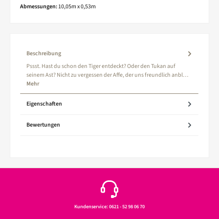
Abmessungen:
10,05m x 0,53m
Beschreibung
Pssst. Hast du schon den Tiger entdeckt? Oder den Tukan auf
seinem Ast? Nicht zu vergessen der Affe, der uns freundlich anbl…
Mehr
Eigenschaften
Bewertungen
Kundenservice: 0621 - 52 98 06 70