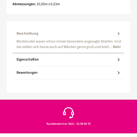
Abmessungen:
10,05m x 0,53m
Beschreibung
Blockbuster waren schon immer besonders angesagte Streifen. Und
die stellen sich heute auch auf Wänden gerne groß und breit…
Mehr
Eigenschaften
Bewertungen
Kundenservice: 0621 - 52 98 06 70