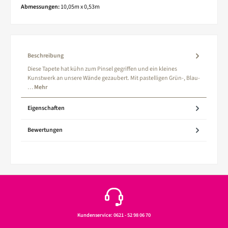
Abmessungen:
10,05m x 0,53m
Beschreibung
Diese Tapete hat kühn zum Pinsel gegriffen und ein kleines
Kunstwerk an unsere Wände gezaubert. Mit pastelligen Grün-, Blau-
…
Mehr
Eigenschaften
Bewertungen
Kundenservice: 0621 - 52 98 06 70