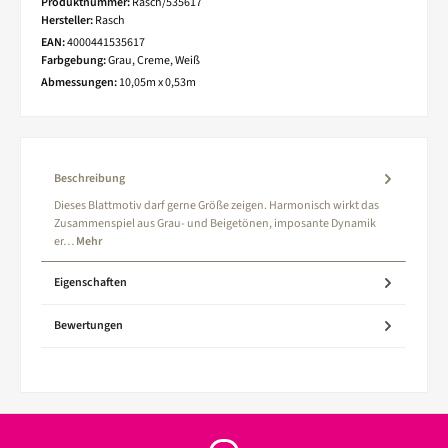
Produktnummer:
Rasch/535617
Hersteller:
Rasch
EAN:
4000441535617
Farbgebung:
Grau, Creme, Weiß
Abmessungen:
10,05m x 0,53m
Beschreibung
Dieses Blattmotiv darf gerne Größe zeigen. Harmonisch wirkt das
Zusammenspiel aus Grau- und Beigetönen, imposante Dynamik
er…
Mehr
Eigenschaften
Bewertungen