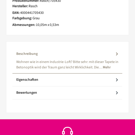
Produktnummer:
Rasch/705430
Hersteller:
Rasch
EAN:
4000441705430
Farbgebung:
Grau
Abmessungen:
10,05m x 0,53m
Beschreibung
Wohnen wie in einem Industrie-Loft? Bitte sehr: mit dieser Tapete in
Betonoptik wird der Traum ganz leicht Wirklichkeit. Die…
Mehr
Eigenschaften
Bewertungen