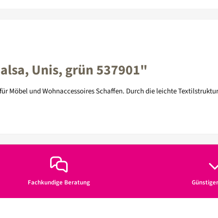
lsa, Unis, grün 537901"
ür Möbel und Wohnaccessoires Schaffen. Durch die leichte Textilstruktur
Fachkundige Beratung
Günstige