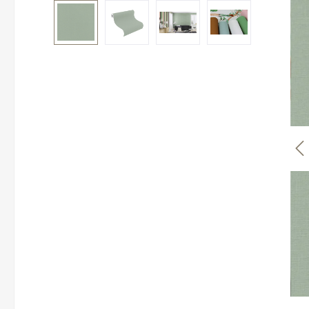
Bildergalerie überspringen