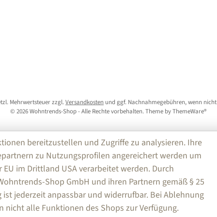
setzl. Mehrwertsteuer zzgl.
Versandkosten
und ggf. Nachnahmegebühren, wenn nicht
© 2026 Wohntrends-Shop - Alle Rechte vorbehalten. Theme by
ThemeWare®
nen bereitzustellen und Zugriffe zu analysieren. Ihre
partnern zu Nutzungsprofilen angereichert werden um
r EU im Drittland USA verarbeitet werden. Durch
e Wohntrends-Shop GmbH und ihren Partnern gemäß § 25
ng ist jederzeit anpassbar und widerrufbar. Bei Ablehnung
n nicht alle Funktionen des Shops zur Verfügung.