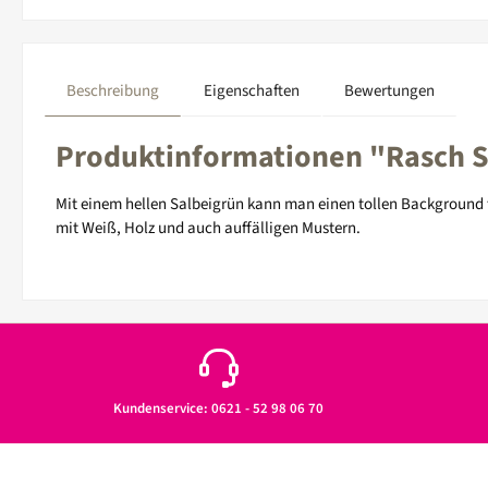
Beschreibung
Eigenschaften
Bewertungen
Produktinformationen "Rasch Sa
Mit einem hellen Salbeigrün kann man einen tollen Background f
mit Weiß, Holz und auch auffälligen Mustern.
Kundenservice: 0621 - 52 98 06 70