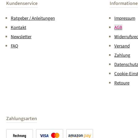
Kundenservice
Information
Ratgeber / Anleitungen
Impressum
Kontakt
AGB
Newsletter
Widerrufsre
FAQ
Versand
Zahlung
Datenschutz
Cookie-Eins
Retoure
Zahlungsarten