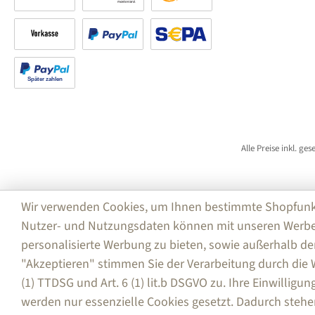
Rechnung
Kreditkarte
Amazon Pay
Vorkasse
PayPal
SEPA Lastschrift (PayPal)
Später bezahlen
Alle Preise inkl. ge
Wir verwenden Cookies, um Ihnen bestimmte Shopfunktio
Nutzer- und Nutzungsdaten können mit unseren Werbe
personalisierte Werbung zu bieten, sowie außerhalb de
"Akzeptieren" stimmen Sie der Verarbeitung durch di
(1) TTDSG und Art. 6 (1) lit.b DSGVO zu. Ihre Einwilligu
werden nur essenzielle Cookies gesetzt. Dadurch stehe