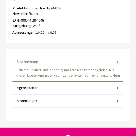
Produktnummer:
Rasch/804546
Hersteller:
Rasch
EAN:
4000441804546
Farbgebung:
Weiß
Abmessungen:
10,05m x 0,53m
Beschreibung
Fein strukturiert und lebendig, modern und zeitlos zugleich. Mit
dieser Tapete wird jeder Raum zur perfekten Bühne für versc…
Mehr
Eigenschaften
Bewertungen