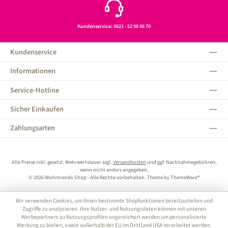
Kundenservice: 0621 - 52 98 06 70
Kundenservice
Informationen
Service-Hotline
Sicher Einkaufen
Zahlungsarten
Alle Preise inkl. gesetzl. Mehrwertsteuer zzgl.
Versandkosten
und ggf. Nachnahmegebühren,
wenn nicht anders angegeben.
© 2026 Wohntrends-Shop - Alle Rechte vorbehalten. Theme by
ThemeWare®
Wir verwenden Cookies, um Ihnen bestimmte Shopfunktionen bereitzustellen und
Zugriffe zu analysieren. Ihre Nutzer- und Nutzungsdaten können mit unseren
Werbepartnern zu Nutzungsprofilen angereichert werden um personalisierte
Werbung zu bieten, sowie außerhalb der EU im Drittland USA verarbeitet werden.