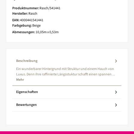
Produktnummer:
Rasch/541441
Hersteller:
Rasch
EAN:
4000441541441
Farbgebung:
Beige
Abmessungen:
10,05m x 0,53m
Beschreibung
Ein wunderbarer Hintergrund mit Struktur und einem Hauch von
Luxus. Denn ihre raffinierte Längsstuktur schafft einen spannen…
Mehr
Eigenschaften
Bewertungen