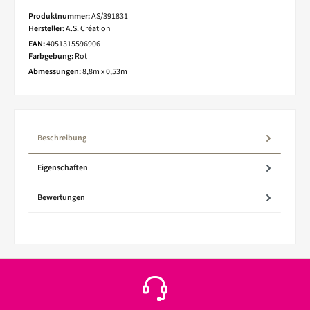
Produktnummer:
AS/391831
Hersteller:
A.S. Création
EAN:
4051315596906
Farbgebung:
Rot
Abmessungen:
8,8m x 0,53m
Beschreibung
Eigenschaften
Bewertungen