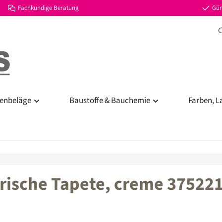
Fachkundige Beratung
Gün
enbeläge
Baustoffe & Bauchemie
Farben, L
rische Tapete, creme 37522