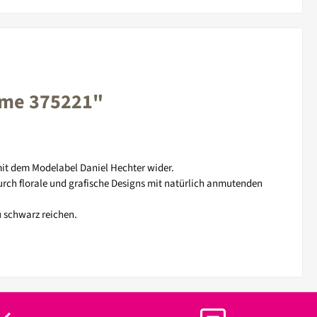
eme 375221"
 mit dem Modelabel Daniel Hechter wider.
rch florale und grafische Designs mit natürlich anmutenden
u schwarz reichen.