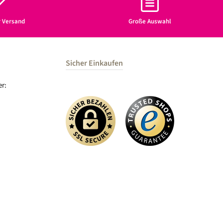
r Versand
Große Auswahl
Sicher Einkaufen
r: