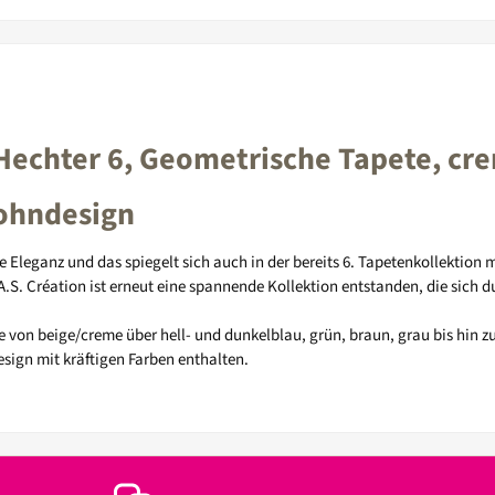
Hechter 6, Geometrische Tapete, cr
Wohndesign
e Eleganz und das spiegelt sich auch in der bereits 6. Tapetenkollektion
 Création ist erneut eine spannende Kollektion entstanden, die sich du
e von beige/creme über hell- und dunkelblau, grün, braun, grau bis hin z
esign mit kräftigen Farben enthalten.