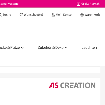
stiger Versand
Große Auswahl
Du hast 0 Produkte auf dem Merkzettel
Suche
Wunschzettel
Mein Konto
Warenkorb
acke & Putze
Zubehör & Deko
Leuchten
1