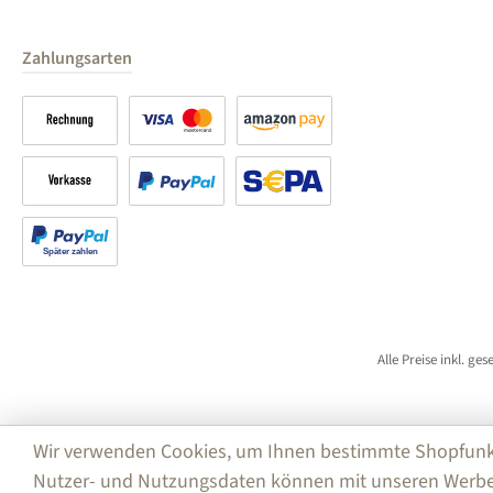
Zahlungsarten
Rechnung
Kreditkarte
Amazon Pay
Vorkasse
PayPal
SEPA Lastschrift (PayPal)
Später bezahlen
Alle Preise inkl. ge
Wir verwenden Cookies, um Ihnen bestimmte Shopfunktio
Nutzer- und Nutzungsdaten können mit unseren Werbe