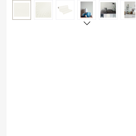
Bildergalerie überspringen