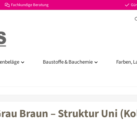
Fachkundige Beratung
Gün
enbeläge
Baustoffe & Bauchemie
Farben, L
rau Braun – Struktur Uni (Ko