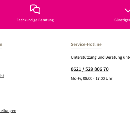
Fachkundige Beratung
Günstige
en
Service-Hotline
Unterstützung und Beratung unte
0621 / 529 806 70
cht
Mo-Fr, 08:00 - 17:00 Uhr
tellungen