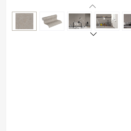
Bildergalerie überspringen