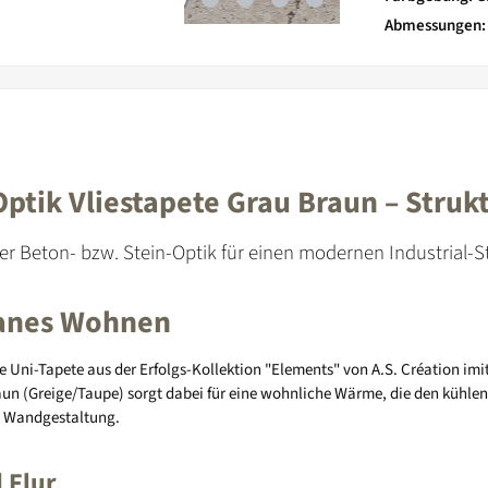
Abmessungen
tik Vliestapete Grau Braun – Strukt
cher Beton- bzw. Stein-Optik für einen modernen Industrial-
rbanes Wohnen
e Uni-Tapete aus der Erfolgs-Kollektion "Elements" von A.S. Création imit
 (Greige/Taupe) sorgt dabei für eine wohnliche Wärme, die den kühlen I
ne Wandgestaltung.
 Flur