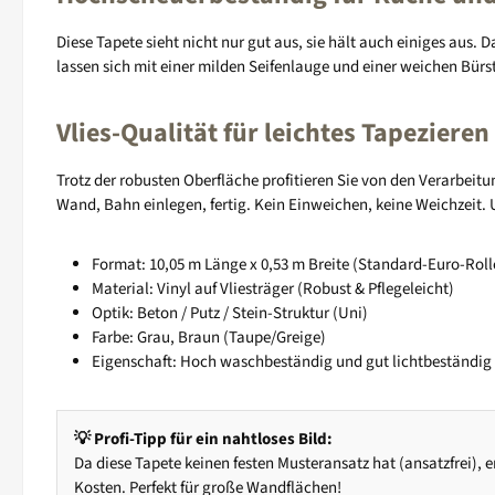
Diese Tapete sieht nicht nur gut aus, sie hält auch einiges aus.
lassen sich mit einer milden Seifenlauge und einer weichen Bürs
Vlies-Qualität für leichtes Tapezieren
Trotz der robusten Oberfläche profitieren Sie von den Verarbeit
Wand, Bahn einlegen, fertig. Kein Einweichen, keine Weichzeit. 
Format: 10,05 m Länge x 0,53 m Breite (Standard-Euro-Roll
Material: Vinyl auf Vliesträger (Robust & Pflegeleicht)
Optik: Beton / Putz / Stein-Struktur (Uni)
Farbe: Grau, Braun (Taupe/Greige)
Eigenschaft: Hoch waschbeständig und gut lichtbeständig
💡 Profi-Tipp für ein nahtloses Bild:
Da diese Tapete keinen festen Musteransatz hat (ansatzfrei),
Kosten. Perfekt für große Wandflächen!