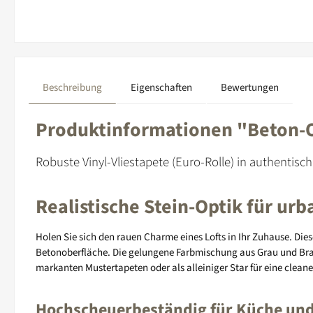
Beschreibung
Eigenschaften
Bewertungen
Produktinformationen "Beton-Op
Robuste Vinyl-Vliestapete (Euro-Rolle) in authentis
Realistische Stein-Optik für u
Holen Sie sich den rauen Charme eines Lofts in Ihr Zuhause. Dies
Betonoberfläche. Die gelungene Farbmischung aus Grau und Braun
markanten Mustertapeten oder als alleiniger Star für eine clea
Hochscheuerbeständig für Küche und