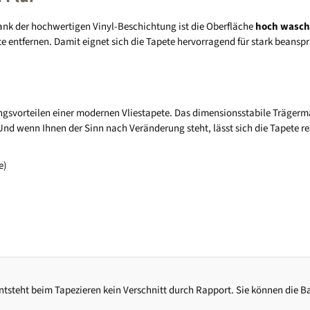
 Dank der hochwertigen Vinyl-Beschichtung ist die Oberfläche
hoch wasch
te entfernen. Damit eignet sich die Tapete hervorragend für stark beans
ungsvorteilen einer modernen Vliestapete. Das dimensionsstabile Trägermat
Und wenn Ihnen der Sinn nach Veränderung steht, lässt sich die Tapete r
e)
 entsteht beim Tapezieren kein Verschnitt durch Rapport. Sie können die 