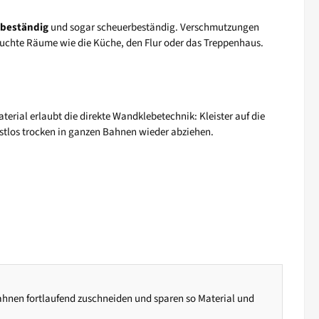
beständig
und sogar scheuerbeständig. Verschmutzungen
pruchte Räume wie die Küche, den Flur oder das Treppenhaus.
erial erlaubt die direkte Wandklebetechnik: Kleister auf die
estlos trocken in ganzen Bahnen wieder abziehen.
Bahnen fortlaufend zuschneiden und sparen so Material und