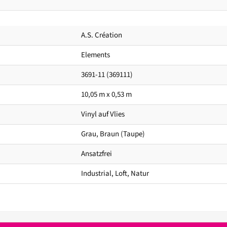
A.S. Création
Elements
3691-11 (369111)
10,05 m x 0,53 m
Vinyl auf Vlies
Grau, Braun (Taupe)
Ansatzfrei
Industrial, Loft, Natur