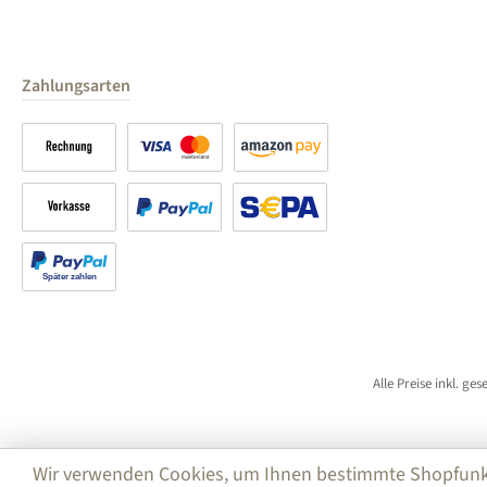
Zahlungsarten
Rechnung
Kreditkarte
Amazon Pay
Vorkasse
PayPal
SEPA Lastschrift (PayPal)
Später bezahlen
Alle Preise inkl. ge
Wir verwenden Cookies, um Ihnen bestimmte Shopfunktio