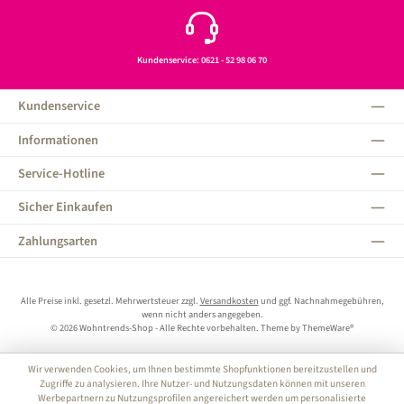
Kundenservice: 0621 - 52 98 06 70
Kundenservice
Informationen
Service-Hotline
Sicher Einkaufen
Zahlungsarten
Alle Preise inkl. gesetzl. Mehrwertsteuer zzgl.
Versandkosten
und ggf. Nachnahmegebühren,
wenn nicht anders angegeben.
© 2026 Wohntrends-Shop - Alle Rechte vorbehalten. Theme by
ThemeWare®
Wir verwenden Cookies, um Ihnen bestimmte Shopfunktionen bereitzustellen und
Zugriffe zu analysieren. Ihre Nutzer- und Nutzungsdaten können mit unseren
Werbepartnern zu Nutzungsprofilen angereichert werden um personalisierte