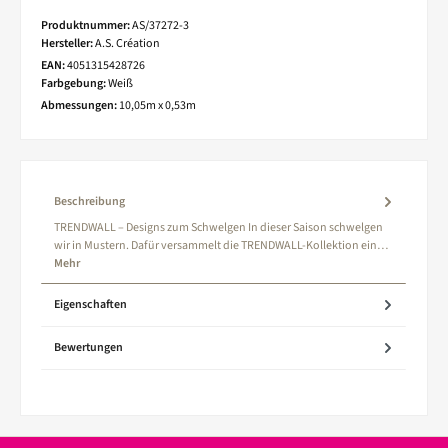
Produktnummer:
AS/37272-3
Hersteller:
A.S. Création
EAN:
4051315428726
Farbgebung:
Weiß
Abmessungen:
10,05m x 0,53m
Beschreibung
TRENDWALL – Designs zum Schwelgen In dieser Saison schwelgen
wir in Mustern. Dafür versammelt die TRENDWALL-Kollektion ein…
Mehr
Eigenschaften
Bewertungen