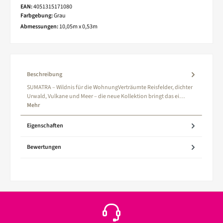
EAN:
4051315171080
Farbgebung:
Grau
Abmessungen:
10,05m x 0,53m
Beschreibung
SUMATRA – Wildnis für die WohnungVerträumte Reisfelder, dichter
Urwald, Vulkane und Meer – die neue Kollektion bringt das ei…
Mehr
Eigenschaften
Bewertungen